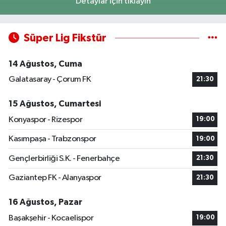
Detaylar için tıklayın
Süper Lig Fikstür
14 Ağustos, Cuma
Galatasaray - Çorum FK
21:30
15 Ağustos, Cumartesi
Konyaspor - Rizespor
19:00
Kasımpaşa - Trabzonspor
19:00
Gençlerbirliği S.K. - Fenerbahçe
21:30
Gaziantep FK - Alanyaspor
21:30
16 Ağustos, Pazar
Başakşehir - Kocaelispor
19:00