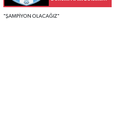
Sahada
"ŞAMPİYON OLACAĞIZ"