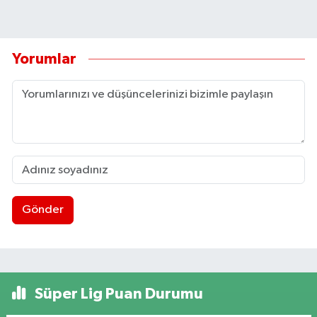
Yorumlar
Gönder
Süper Lig Puan Durumu