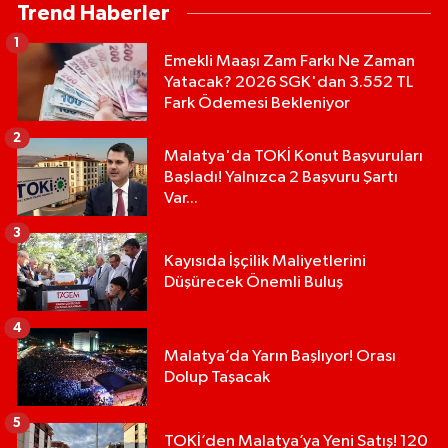
Trend Haberler
1
Emekli Maaşı Zam Farkı Ne Zaman
Yatacak? 2026 SGK'dan 3.552 TL
Fark Ödemesi Bekleniyor
2
Malatya'da TOKİ Konut Başvuruları
Başladı! Yalnızca 2 Başvuru Şartı
Var...
3
Kayısıda İşçilik Maliyetlerini
Düşürecek Önemli Buluş
4
Malatya’da Yarın Başlıyor! Orası
Dolup Taşacak
5
TOKİ’den Malatya’ya Yeni Satış! 120