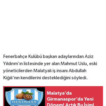
Fenerbahçe Kulübü başkan adaylarından Aziz
Yıldırım'ın listesinde yer alan Mahmut Uslu, eski
yöneticilerden Malatyalı iş insanı Abdullah
Kiğılı'nın kendilerini desteklediğini söyledi.
Malatya’da
Girmanaspor’da Yeni
Dönem! Artık Bu İsimle