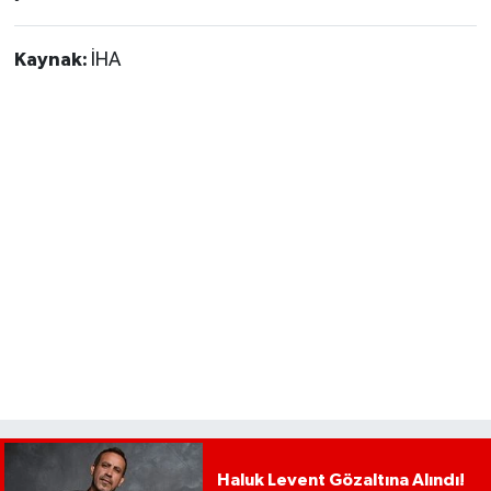
Kaynak:
İHA
Haluk Levent Gözaltına Alındı!