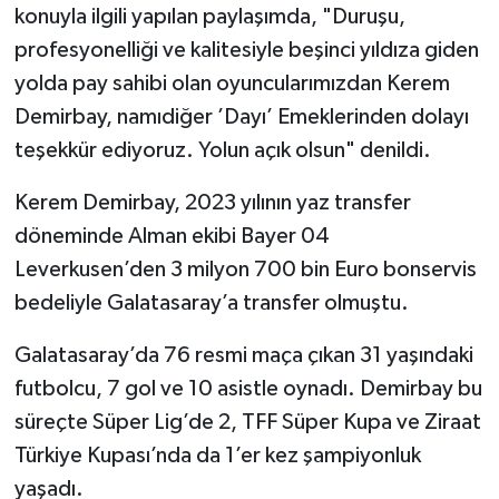
konuyla ilgili yapılan paylaşımda, "Duruşu,
profesyonelliği ve kalitesiyle beşinci yıldıza giden
yolda pay sahibi olan oyuncularımızdan Kerem
Demirbay, namıdiğer ’Dayı’ Emeklerinden dolayı
teşekkür ediyoruz. Yolun açık olsun" denildi.
Kerem Demirbay, 2023 yılının yaz transfer
döneminde Alman ekibi Bayer 04
Leverkusen’den 3 milyon 700 bin Euro bonservis
bedeliyle Galatasaray’a transfer olmuştu.
Galatasaray’da 76 resmi maça çıkan 31 yaşındaki
futbolcu, 7 gol ve 10 asistle oynadı. Demirbay bu
süreçte Süper Lig’de 2, TFF Süper Kupa ve Ziraat
Türkiye Kupası’nda da 1’er kez şampiyonluk
yaşadı.