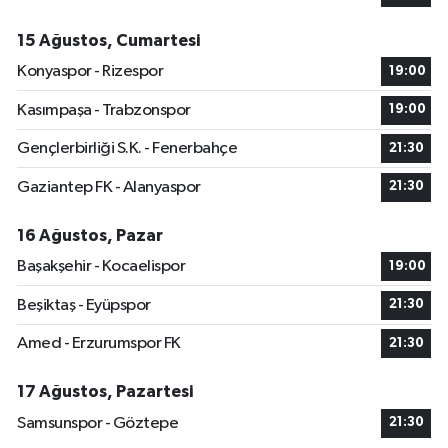
15 Ağustos, Cumartesi
Konyaspor - Rizespor
19:00
Kasımpaşa - Trabzonspor
19:00
Gençlerbirliği S.K. - Fenerbahçe
21:30
Gaziantep FK - Alanyaspor
21:30
16 Ağustos, Pazar
Başakşehir - Kocaelispor
19:00
Beşiktaş - Eyüpspor
21:30
Amed - Erzurumspor FK
21:30
17 Ağustos, Pazartesi
Samsunspor - Göztepe
21:30