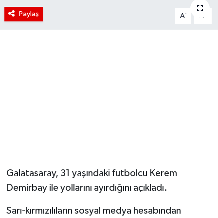
Paylaş
-
+
A
A
Galatasaray, 31 yaşındaki futbolcu Kerem
Demirbay ile yollarını ayırdığını açıkladı.
Sarı-kırmızılıların sosyal medya hesabından