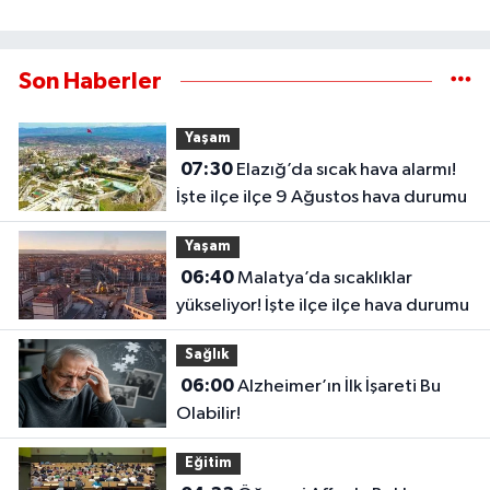
Son Haberler
Yaşam
07:30
Elazığ’da sıcak hava alarmı!
İşte ilçe ilçe 9 Ağustos hava durumu
Yaşam
06:40
Malatya’da sıcaklıklar
yükseliyor! İşte ilçe ilçe hava durumu
Sağlık
06:00
Alzheimer’ın İlk İşareti Bu
Olabilir!
Eğitim