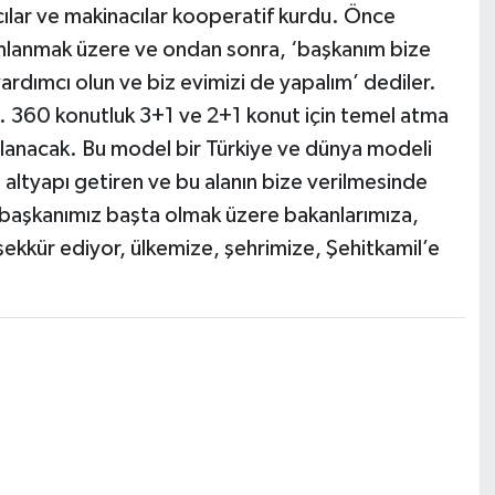
cılar ve makinacılar kooperatif kurdu. Önce
mlanmak üzere ve ondan sonra, ‘başkanım bize
ardımcı olun ve biz evimizi de yapalım’ dediler.
k. 360 konutluk 3+1 ve 2+1 konut için temel atma
lanacak. Bu model bir Türkiye ve dünya modeli
ltyapı getiren ve bu alanın bize verilmesinde
rbaşkanımız başta olmak üzere bakanlarımıza,
şekkür ediyor, ülkemize, şehrimize, Şehitkamil’e