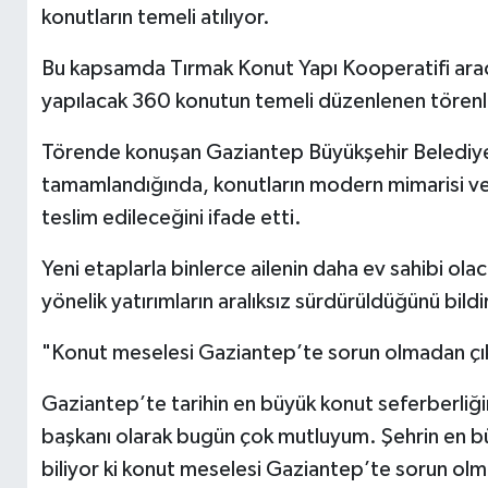
konutların temeli atılıyor.
Bu kapsamda Tırmak Konut Yapı Kooperatifi aracılığ
yapılacak 360 konutun temeli düzenlenen törenle
Törende konuşan Gaziantep Büyükşehir Belediye 
tamamlandığında, konutların modern mimarisi ve s
teslim edileceğini ifade etti.
Yeni etaplarla binlerce ailenin daha ev sahibi ola
yönelik yatırımların aralıksız sürdürüldüğünü bildi
"Konut meselesi Gaziantep’te sorun olmadan çı
Gaziantep’te tarihin en büyük konut seferberliğini
başkanı olarak bugün çok mutluyum. Şehrin en b
biliyor ki konut meselesi Gaziantep’te sorun olm