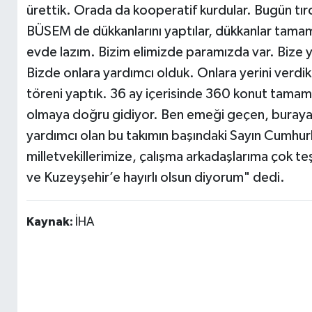
ürettik. Orada da kooperatif kurdular. Bugün tır
BÜSEM de dükkanlarını yaptılar, dükkanlar tama
evde lazım. Bizim elimizde paramızda var. Bize y
Bizde onlara yardımcı olduk. Onlara yerini verdi
töreni yaptık. 36 ay içerisinde 360 konut tamam
olmaya doğru gidiyor. Ben emeği geçen, buraya a
yardımcı olan bu takımın başındaki Sayın Cumhu
milletvekillerimize, çalışma arkadaşlarıma çok te
ve Kuzeyşehir’e hayırlı olsun diyorum" dedi.
Kaynak:
İHA