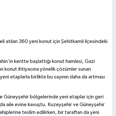
 atılan 360 yeni konut için Şehitkamil ilçesindeki
in’in kentte başlattığı konut hamlesi, Gazi
an konut ihtiyacına yönelik çözümler sunan
yeni etaplarla birlikte bu sayının daha da artması
e Güneyşehir bölgelerinde yeni etaplar için geri
da aile evine kavuştu. Kuzeyşehir ve Güneyşehir
iplerine teslim edilirken, bir taraftan da yeni