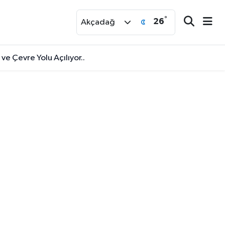
°
26
r
Akçadağ
ve Çevre Yolu Açılıyor..