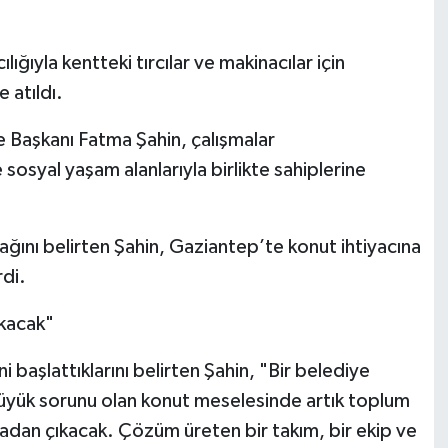
ıyla kentteki tırcılar ve makinacılar için
 atıldı.
Başkanı Fatma Şahin, çalışmalar
osyal yaşam alanlarıyla birlikte sahiplerine
cağını belirten Şahin, Gaziantep’te konut ihtiyacına
rdi.
kacak"
 başlattıklarını belirten Şahin, "Bir belediye
üyük sorunu olan konut meselesinde artık toplum
adan çıkacak. Çözüm üreten bir takım, bir ekip ve