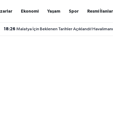
zarlar
Ekonomi
Yaşam
Spor
Resmi İlanla
18:26
Malatya İçin Beklenen Tarihler Açıklandı! Havalimanı 