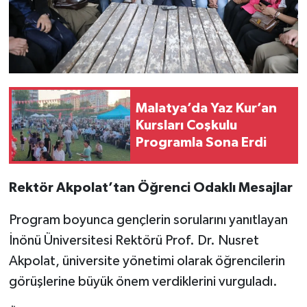
Malatya’da Yaz Kur’an
Kursları Coşkulu
Programla Sona Erdi
Rektör Akpolat’tan Öğrenci Odaklı Mesajlar
Program boyunca gençlerin sorularını yanıtlayan
İnönü Üniversitesi Rektörü Prof. Dr. Nusret
Akpolat, üniversite yönetimi olarak öğrencilerin
görüşlerine büyük önem verdiklerini vurguladı.