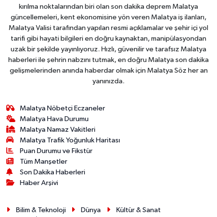
kırılma noktalarından biri olan son dakika deprem Malatya
güncellemeleri, kent ekonomisine yön veren Malatya iş ilanları,
Malatya Valisi tarafından yapılan resmi açıklamalar ve şehir içi yol
tarifi gibi hayati bilgileri en doğru kaynaktan, manipülasyondan
uzak bir şekilde yayınlıyoruz. Hızlı, güvenilir ve tarafsız Malatya
haberleri ile şehrin nabzını tutmak, en doğru Malatya son dakika
gelişmelerinden anında haberdar olmak için Malatya Söz her an
yanınızda.
Malatya Nöbetçi Eczaneler
Malatya Hava Durumu
Malatya Namaz Vakitleri
Malatya Trafik Yoğunluk Haritası
Puan Durumu ve Fikstür
Tüm Manşetler
Son Dakika Haberleri
Haber Arşivi
Bilim & Teknoloji
Dünya
Kültür & Sanat