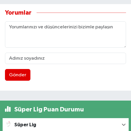
Yorumlar
Gönder
Süper Lig Puan Durumu
Süper Lig