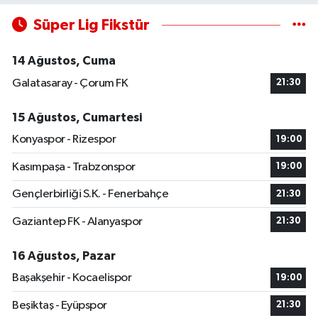
Süper Lig Fikstür
14 Ağustos, Cuma
Galatasaray - Çorum FK
21:30
15 Ağustos, Cumartesi
Konyaspor - Rizespor
19:00
Kasımpaşa - Trabzonspor
19:00
Gençlerbirliği S.K. - Fenerbahçe
21:30
Gaziantep FK - Alanyaspor
21:30
16 Ağustos, Pazar
Başakşehir - Kocaelispor
19:00
Beşiktaş - Eyüpspor
21:30