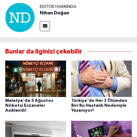
EDITÖR HAKKINDA
Nihan Doğan
Bunlar da ilginizi çekebilir
Malatya'da 5 Ağustos
Türkiye'de Her 3 Ölümden
Nöbetçi Eczaneler
Biri Bu Hastalık Nedeniyle
Açıklandı!
Yaşanıyor!