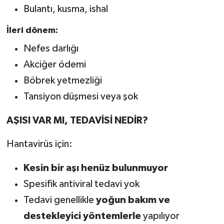
Bulantı, kusma, ishal
İleri dönem:
Nefes darlığı
Akciğer ödemi
Böbrek yetmezliği
Tansiyon düşmesi veya şok
AŞISI VAR MI, TEDAVİSİ NEDİR?
Hantavirüs için:
Kesin bir aşı henüz bulunmuyor
Spesifik antiviral tedavi yok
Tedavi genellikle
yoğun bakım ve
destekleyici yöntemlerle
yapılıyor