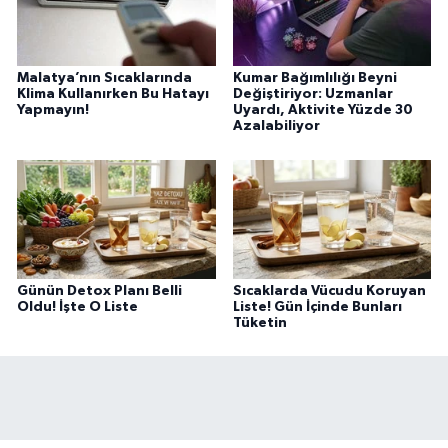
Malatya’nın Sıcaklarında
Kumar Bağımlılığı Beyni
Klima Kullanırken Bu Hatayı
Değiştiriyor: Uzmanlar
Yapmayın!
Uyardı, Aktivite Yüzde 30
Azalabiliyor
Günün Detox Planı Belli
Sıcaklarda Vücudu Koruyan
Oldu! İşte O Liste
Liste! Gün İçinde Bunları
Tüketin