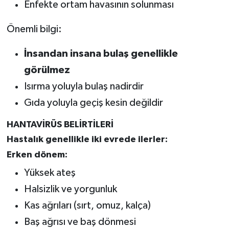
Enfekte ortam havasının solunması
Önemli bilgi:
İnsandan insana bulaş genellikle
görülmez
Isırma yoluyla bulaş nadirdir
Gıda yoluyla geçiş kesin değildir
HANTAVİRÜS BELİRTİLERİ
Hastalık genellikle iki evrede ilerler:
Erken dönem:
Yüksek ateş
Halsizlik ve yorgunluk
Kas ağrıları (sırt, omuz, kalça)
Baş ağrısı ve baş dönmesi