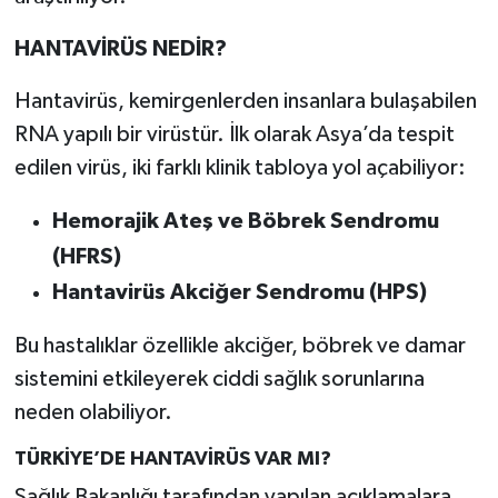
HANTAVİRÜS NEDİR?
Hantavirüs, kemirgenlerden insanlara bulaşabilen
RNA yapılı bir virüstür. İlk olarak Asya’da tespit
edilen virüs, iki farklı klinik tabloya yol açabiliyor:
Hemorajik Ateş ve Böbrek Sendromu
(HFRS)
Hantavirüs Akciğer Sendromu (HPS)
Bu hastalıklar özellikle akciğer, böbrek ve damar
sistemini etkileyerek ciddi sağlık sorunlarına
neden olabiliyor.
TÜRKİYE’DE HANTAVİRÜS VAR MI?
Sağlık Bakanlığı tarafından yapılan açıklamalara