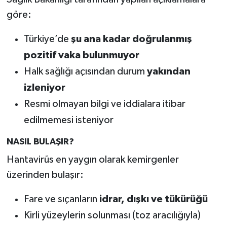
göre:
Türkiye’de
şu ana kadar doğrulanmış
pozitif vaka bulunmuyor
Halk sağlığı açısından durum
yakından
izleniyor
Resmi olmayan bilgi ve iddialara itibar
edilmemesi isteniyor
NASIL BULAŞIR?
Hantavirüs en yaygın olarak kemirgenler
üzerinden bulaşır:
Fare ve sıçanların
idrar, dışkı ve tükürüğü
Kirli yüzeylerin solunması (toz aracılığıyla)