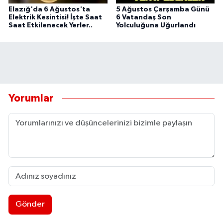
Elazığ'da 6 Ağustos'ta
5 Ağustos Çarşamba Günü
Elektrik Kesintisi! İşte Saat
6 Vatandaş Son
Saat Etkilenecek Yerler..
Yolculuğuna Uğurlandı
Yorumlar
Gönder