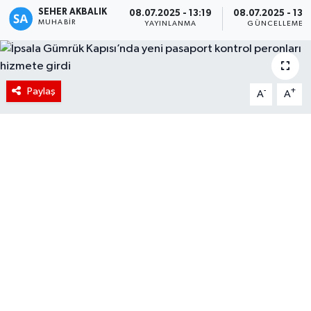
SEHER AKBALIK
08.07.2025 - 13:19
08.07.2025 - 13:
MUHABIR
YAYINLANMA
GÜNCELLEME
Paylaş
-
+
A
A