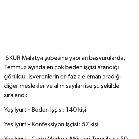
İŞKUR Malatya şubesine yapılan başvurularda,
Temmuz ayında en çok beden işçisi arandığı
görüldü. İşverenlerin en fazla eleman aradığı
diğer meslekler ve alım sayıları ise şu şekilde
sıralandı:
Yeşilyurt - Beden İşçisi: 140 kişi
Yeşilyurt - Konfeksiyon İşçisi: 57 kişi
Yeşilyurt - Çağrı Merkezi Müşteri Temsilcisi: 50