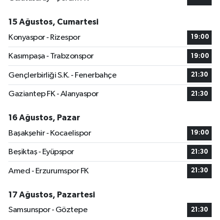
15 Ağustos, Cumartesi
Konyaspor - Rizespor
19:00
Kasımpaşa - Trabzonspor
19:00
Gençlerbirliği S.K. - Fenerbahçe
21:30
Gaziantep FK - Alanyaspor
21:30
16 Ağustos, Pazar
Başakşehir - Kocaelispor
19:00
Beşiktaş - Eyüpspor
21:30
Amed - Erzurumspor FK
21:30
17 Ağustos, Pazartesi
Samsunspor - Göztepe
21:30