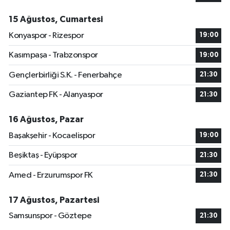
15 Ağustos, Cumartesi
Konyaspor - Rizespor
19:00
Kasımpaşa - Trabzonspor
19:00
Gençlerbirliği S.K. - Fenerbahçe
21:30
Gaziantep FK - Alanyaspor
21:30
16 Ağustos, Pazar
Başakşehir - Kocaelispor
19:00
Beşiktaş - Eyüpspor
21:30
Amed - Erzurumspor FK
21:30
17 Ağustos, Pazartesi
Samsunspor - Göztepe
21:30