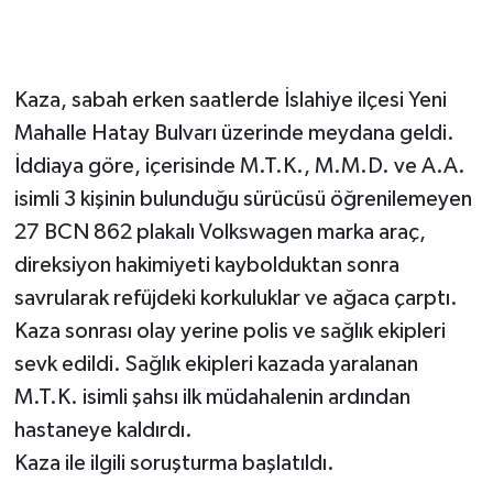
Kaza, sabah erken saatlerde İslahiye ilçesi Yeni
Mahalle Hatay Bulvarı üzerinde meydana geldi.
İddiaya göre, içerisinde M.T.K., M.M.D. ve A.A.
isimli 3 kişinin bulunduğu sürücüsü öğrenilemeyen
27 BCN 862 plakalı Volkswagen marka araç,
direksiyon hakimiyeti kaybolduktan sonra
savrularak refüjdeki korkuluklar ve ağaca çarptı.
Kaza sonrası olay yerine polis ve sağlık ekipleri
sevk edildi. Sağlık ekipleri kazada yaralanan
M.T.K. isimli şahsı ilk müdahalenin ardından
hastaneye kaldırdı.
Kaza ile ilgili soruşturma başlatıldı.