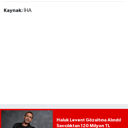
Kaynak:
İHA
Haluk Levent Gözaltına Alındı!
Savcılıktan 120 Milyon TL