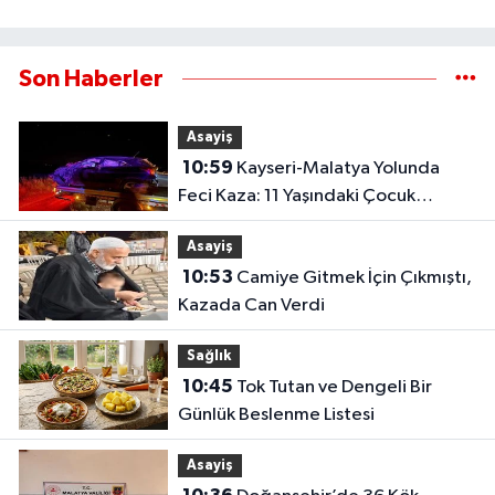
Son Haberler
Asayiş
10:59
Kayseri-Malatya Yolunda
Feci Kaza: 11 Yaşındaki Çocuk
Hayatını Kaybetti!
Asayiş
10:53
Camiye Gitmek İçin Çıkmıştı,
Kazada Can Verdi
Sağlık
10:45
Tok Tutan ve Dengeli Bir
Günlük Beslenme Listesi
Asayiş