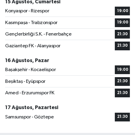
15 Ağustos, Cumartesi
Konyaspor - Rizespor
19:00
Kasımpaşa - Trabzonspor
19:00
Gençlerbirliği S.K. - Fenerbahçe
21:30
Gaziantep FK - Alanyaspor
21:30
16 Ağustos, Pazar
Başakşehir - Kocaelispor
19:00
Beşiktaş - Eyüpspor
21:30
Amed - Erzurumspor FK
21:30
17 Ağustos, Pazartesi
Samsunspor - Göztepe
21:30