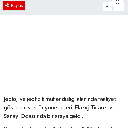
Paylaş
-
+
A
A
Jeoloji ve jeofizik mühendisliği alanında faaliyet
gösteren sektör yöneticileri, Elazığ Ticaret ve
Sanayi Odası'nda bir araya geldi.