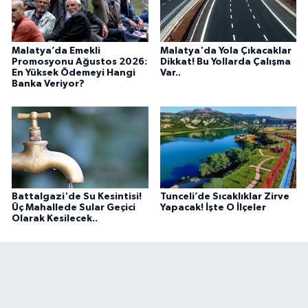
Malatya’da Emekli
Malatya'da Yola Çıkacaklar
Promosyonu Ağustos 2026:
Dikkat! Bu Yollarda Çalışma
En Yüksek Ödemeyi Hangi
Var..
Banka Veriyor?
Battalgazi'de Su Kesintisi!
Tunceli’de Sıcaklıklar Zirve
Üç Mahallede Sular Geçici
Yapacak! İşte O İlçeler
Olarak Kesilecek..