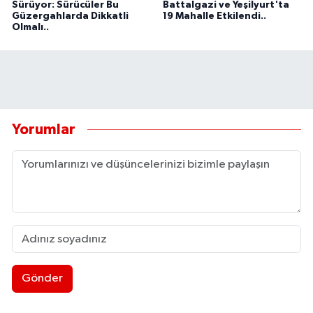
Sürüyor: Sürücüler Bu
Battalgazi ve Yeşilyurt'ta
Güzergahlarda Dikkatli
19 Mahalle Etkilendi..
Olmalı..
Yorumlar
Gönder