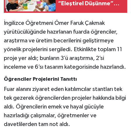
“Eleştirel Düşünme”
Eğitimi Çağrısı..
İngilizce Öğretmeni Ömer Faruk Çakmak
yürütücülüğünde hazırlanan fuarda öğrenciler,
araştırma ve üretim becerilerini geliştirmeye
yönelik projelerini sergiledi. Etkinlikte toplam 11
proje yer aldı; bunların 3’ü araştırma, 2’si
inceleme ve 6’sı tasarım kategorisinde hazırlandı.
Öğrenciler Projelerini Tanıttı
Fuar alanını ziyaret eden katılımcılar stantları tek
tek gezerek öğrencilerden projeler hakkında bilgi
aldı. Öğrencilerin emek ve hayal gücüyle
hazırladığı çalışmalar, öğretmenler ve
davetlilerden tam not aldı.