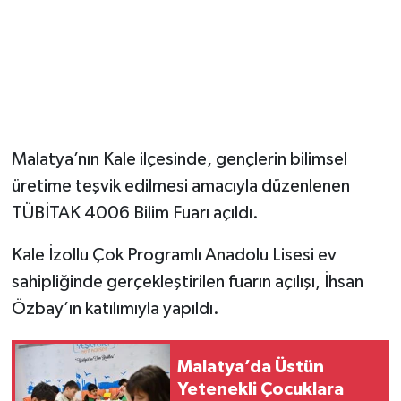
Malatya’nın Kale ilçesinde, gençlerin bilimsel
üretime teşvik edilmesi amacıyla düzenlenen
TÜBİTAK 4006 Bilim Fuarı açıldı.
Kale İzollu Çok Programlı Anadolu Lisesi ev
sahipliğinde gerçekleştirilen fuarın açılışı, İhsan
Özbay’ın katılımıyla yapıldı.
Malatya’da Üstün
Yetenekli Çocuklara