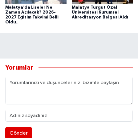
Malatya’da Liseler Ne
Malatya Turgut Özal
Zaman Açılacak? 2026-
Üniversitesi Kurumsal
2027 Eğitim Takvimi Belli
Akreditasyon Belgesi Aldı
Oldu..
Yorumlar
Gönder