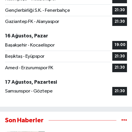
Gençlerbirliği S.K. - Fenerbahçe
21:30
Gaziantep FK - Alanyaspor
21:30
16 Ağustos, Pazar
Başakşehir - Kocaelispor
19:00
Beşiktaş - Eyüpspor
21:30
Amed - Erzurumspor FK
21:30
17 Ağustos, Pazartesi
Samsunspor - Göztepe
21:30
Son Haberler