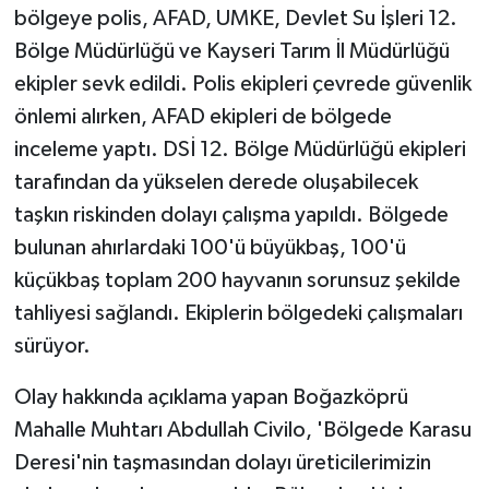
bölgeye polis, AFAD, UMKE, Devlet Su İşleri 12.
Bölge Müdürlüğü ve Kayseri Tarım İl Müdürlüğü
ekipler sevk edildi. Polis ekipleri çevrede güvenlik
önlemi alırken, AFAD ekipleri de bölgede
inceleme yaptı. DSİ 12. Bölge Müdürlüğü ekipleri
tarafından da yükselen derede oluşabilecek
taşkın riskinden dolayı çalışma yapıldı. Bölgede
bulunan ahırlardaki 100'ü büyükbaş, 100'ü
küçükbaş toplam 200 hayvanın sorunsuz şekilde
tahliyesi sağlandı. Ekiplerin bölgedeki çalışmaları
sürüyor.
Olay hakkında açıklama yapan Boğazköprü
Mahalle Muhtarı Abdullah Civilo, 'Bölgede Karasu
Deresi'nin taşmasından dolayı üreticilerimizin