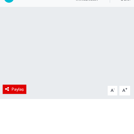
Paylaş
-
+
A
A