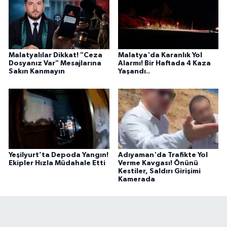
Malatyalılar Dikkat! "Ceza
Malatya'da Karanlık Yol
Dosyanız Var" Mesajlarına
Alarmı! Bir Haftada 4 Kaza
Sakın Kanmayın
Yaşandı..
Yeşilyurt’ta Depoda Yangın!
Adıyaman'da Trafikte Yol
Ekipler Hızla Müdahale Etti
Verme Kavgası! Önünü
Kestiler, Saldırı Girişimi
Kamerada