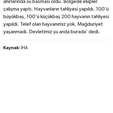
ahırlarında su basması oldu. Bölgede ekipler
çalışma yaptı. Hayvanların tahliyesi yapıldı. 100'ü
büyükbaş, 100'ü küçükbaş 200 hayvanın tahliyesi
yapıldı. Telef olan hayvanımız yok. Mağduriyet
yaşanmadı. Devletimiz şu anda burada' dedi.
Kaynak:
İHA