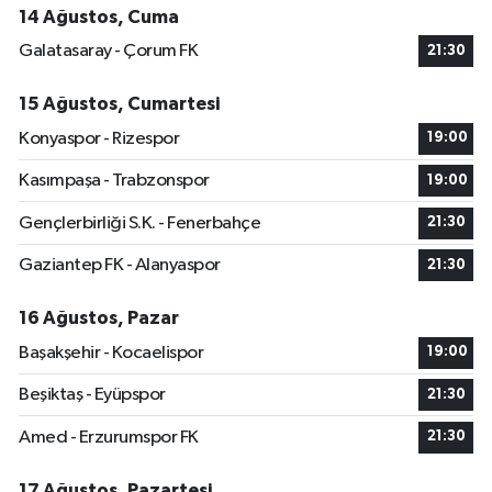
14 Ağustos, Cuma
Galatasaray - Çorum FK
21:30
15 Ağustos, Cumartesi
Konyaspor - Rizespor
19:00
Kasımpaşa - Trabzonspor
19:00
Gençlerbirliği S.K. - Fenerbahçe
21:30
Gaziantep FK - Alanyaspor
21:30
16 Ağustos, Pazar
Başakşehir - Kocaelispor
19:00
Beşiktaş - Eyüpspor
21:30
Amed - Erzurumspor FK
21:30
17 Ağustos, Pazartesi