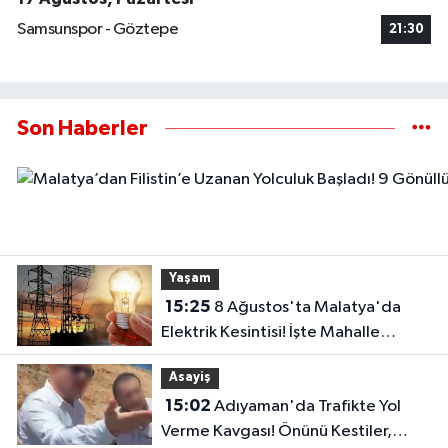
Samsunspor - Göztepe
21:30
Son Haberler
Yaşam
15:25
8 Ağustos'ta Malatya'da
Elektrik Kesintisi! İşte Mahalle
Mahalle Kesinti Listesi..
Asayiş
15:02
Adıyaman'da Trafikte Yol
Verme Kavgası! Önünü Kestiler,