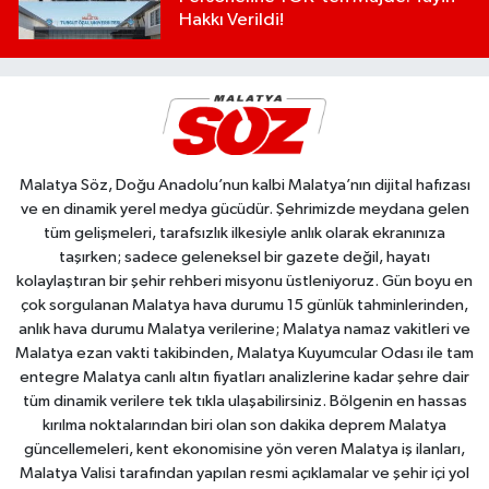
Hakkı Verildi!
Malatya Söz, Doğu Anadolu’nun kalbi Malatya’nın dijital hafızası
ve en dinamik yerel medya gücüdür. Şehrimizde meydana gelen
tüm gelişmeleri, tarafsızlık ilkesiyle anlık olarak ekranınıza
taşırken; sadece geleneksel bir gazete değil, hayatı
kolaylaştıran bir şehir rehberi misyonu üstleniyoruz. Gün boyu en
çok sorgulanan Malatya hava durumu 15 günlük tahminlerinden,
anlık hava durumu Malatya verilerine; Malatya namaz vakitleri ve
Malatya ezan vakti takibinden, Malatya Kuyumcular Odası ile tam
entegre Malatya canlı altın fiyatları analizlerine kadar şehre dair
tüm dinamik verilere tek tıkla ulaşabilirsiniz. Bölgenin en hassas
kırılma noktalarından biri olan son dakika deprem Malatya
güncellemeleri, kent ekonomisine yön veren Malatya iş ilanları,
Malatya Valisi tarafından yapılan resmi açıklamalar ve şehir içi yol