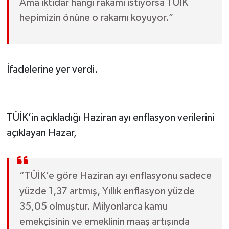
Ama iktidar hangi rakamı istiyorsa TÜİK
hepimizin önüne o rakamı koyuyor.”
İfadelerine yer verdi.
TÜİK’in açıkladığı Haziran ayı enflasyon verilerini
açıklayan Hazar,
“TÜİK’e göre Haziran ayı enflasyonu sadece
yüzde 1,37 artmış, Yıllık enflasyon yüzde
35,05 olmuştur. Milyonlarca kamu
emekçisinin ve emeklinin maaş artışında