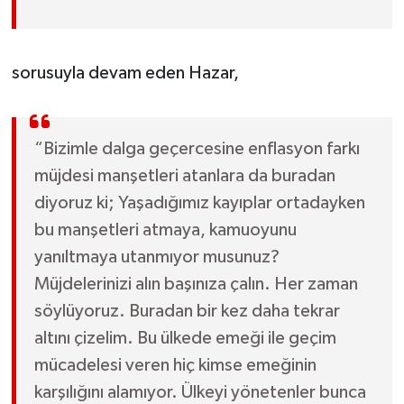
sorusuyla devam eden Hazar,
“Bizimle dalga geçercesine enflasyon farkı
müjdesi manşetleri atanlara da buradan
diyoruz ki; Yaşadığımız kayıplar ortadayken
bu manşetleri atmaya, kamuoyunu
yanıltmaya utanmıyor musunuz?
Müjdelerinizi alın başınıza çalın. Her zaman
söylüyoruz. Buradan bir kez daha tekrar
altını çizelim. Bu ülkede emeği ile geçim
mücadelesi veren hiç kimse emeğinin
karşılığını alamıyor. Ülkeyi yönetenler bunca