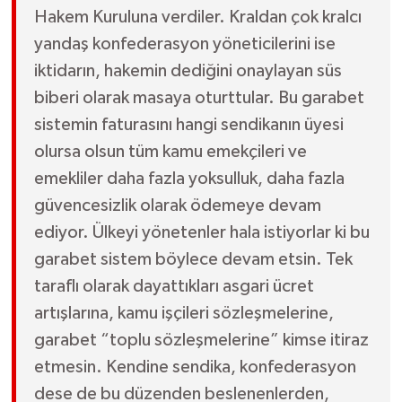
Hakem Kuruluna verdiler. Kraldan çok kralcı
yandaş konfederasyon yöneticilerini ise
iktidarın, hakemin dediğini onaylayan süs
biberi olarak masaya oturttular. Bu garabet
sistemin faturasını hangi sendikanın üyesi
olursa olsun tüm kamu emekçileri ve
emekliler daha fazla yoksulluk, daha fazla
güvencesizlik olarak ödemeye devam
ediyor. Ülkeyi yönetenler hala istiyorlar ki bu
garabet sistem böylece devam etsin. Tek
taraflı olarak dayattıkları asgari ücret
artışlarına, kamu işçileri sözleşmelerine,
garabet “toplu sözleşmelerine” kimse itiraz
etmesin. Kendine sendika, konfederasyon
dese de bu düzenden beslenenlerden,