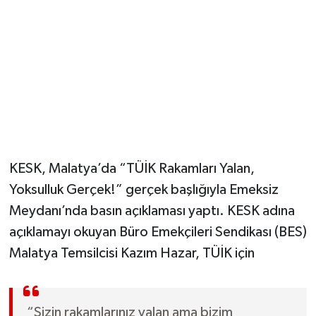
KESK, Malatya’da “TÜİK Rakamları Yalan,
Yoksulluk Gerçek!” gerçek başlığıyla Emeksiz
Meydanı’nda basın açıklaması yaptı. KESK adına
açıklamayı okuyan Büro Emekçileri Sendikası (BES)
Malatya Temsilcisi Kazım Hazar, TÜİK için
“Sizin rakamlarınız yalan ama bizim