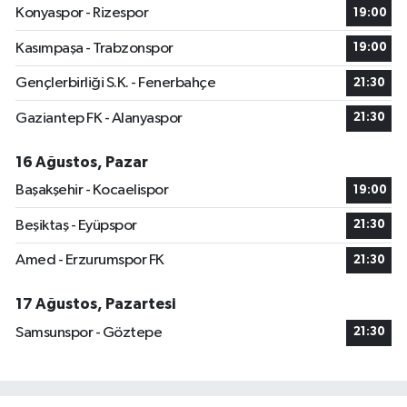
Konyaspor - Rizespor
19:00
Kasımpaşa - Trabzonspor
19:00
Gençlerbirliği S.K. - Fenerbahçe
21:30
Gaziantep FK - Alanyaspor
21:30
16 Ağustos, Pazar
Başakşehir - Kocaelispor
19:00
Beşiktaş - Eyüpspor
21:30
Amed - Erzurumspor FK
21:30
17 Ağustos, Pazartesi
Samsunspor - Göztepe
21:30