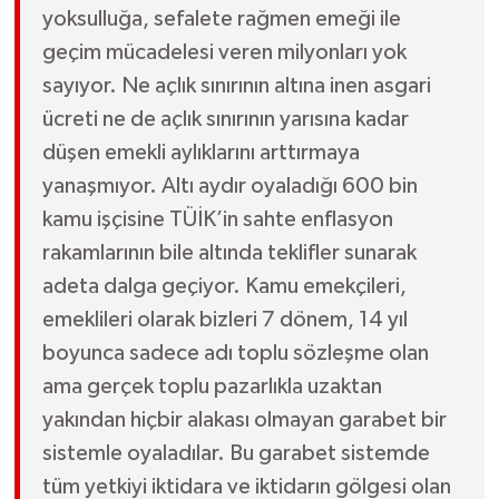
yoksulluğa, sefalete rağmen emeği ile
geçim mücadelesi veren milyonları yok
sayıyor. Ne açlık sınırının altına inen asgari
ücreti ne de açlık sınırının yarısına kadar
düşen emekli aylıklarını arttırmaya
yanaşmıyor. Altı aydır oyaladığı 600 bin
kamu işçisine TÜİK’in sahte enflasyon
rakamlarının bile altında teklifler sunarak
adeta dalga geçiyor. Kamu emekçileri,
emeklileri olarak bizleri 7 dönem, 14 yıl
boyunca sadece adı toplu sözleşme olan
ama gerçek toplu pazarlıkla uzaktan
yakından hiçbir alakası olmayan garabet bir
sistemle oyaladılar. Bu garabet sistemde
tüm yetkiyi iktidara ve iktidarın gölgesi olan