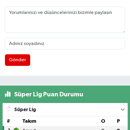
Gönder
Süper Lig Puan Durumu
Süper Lig
#
Takım
O
P