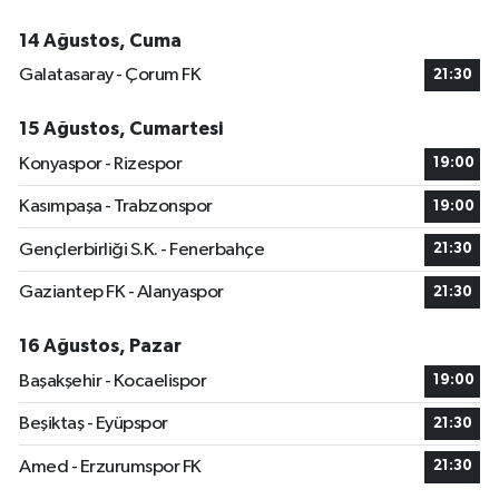
14 Ağustos, Cuma
Galatasaray - Çorum FK
21:30
15 Ağustos, Cumartesi
Konyaspor - Rizespor
19:00
Kasımpaşa - Trabzonspor
19:00
Gençlerbirliği S.K. - Fenerbahçe
21:30
Gaziantep FK - Alanyaspor
21:30
16 Ağustos, Pazar
Başakşehir - Kocaelispor
19:00
Beşiktaş - Eyüpspor
21:30
Amed - Erzurumspor FK
21:30