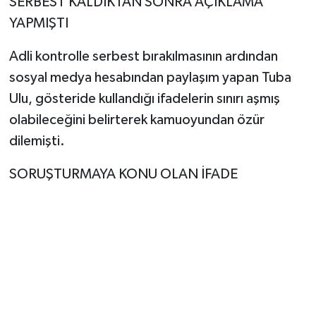
SERBEST KALDIKTAN SONRA AÇIKLAMA
YAPMIŞTI
Adli kontrolle serbest bırakılmasının ardından
sosyal medya hesabından paylaşım yapan Tuba
Ulu, gösteride kullandığı ifadelerin sınırı aşmış
olabileceğini belirterek kamuoyundan özür
dilemişti.
SORUŞTURMAYA KONU OLAN İFADE