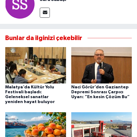
Bunlar da ilginizi çekebilir
Malatya’da Kültür Yolu
Naci Görür’den Gaziantep
Festivali başladı:
Depremi Sonrası Çarpıcı
Geleneksel sanatlar
Uyarı: “En kesin Çözüm Bu”
yeniden hayat buluyor