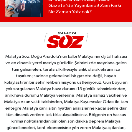
Gazete'de Yayımlandı! Zam Farkı
Ne Zaman Yatacak?
Malatya Söz, Doğu Anadolu’nun kalbi Malatya’nın dijital hafızası
ve en dinamik yerel medya gücüdür. Şehrimizde meydana gelen
tüm gelişmeleri, tarafsızlık ilkesiyle anlık olarak ekranınıza
taşırken; sadece geleneksel bir gazete değil, hayatı
kolaylaştıran bir şehir rehberi misyonu üstleniyoruz. Gün boyu en
çok sorgulanan Malatya hava durumu 15 günlük tahminlerinden,
anlık hava durumu Malatya verilerine; Malatya namaz vakitleri ve
Malatya ezan vakti takibinden, Malatya Kuyumcular Odası ile tam
entegre Malatya canlı altın fiyatları analizlerine kadar şehre dair
tüm dinamik verilere tek tıkla ulaşabilirsiniz. Bölgenin en hassas
kırılma noktalarından biri olan son dakika deprem Malatya
güncellemeleri, kent ekonomisine yön veren Malatya iş ilanları,