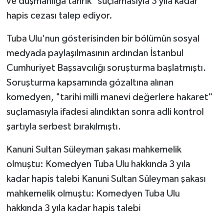
ve düşmanlığa tahrik" suçlamasıyla 3 yıla kadar
hapis cezası talep ediyor.
Tuba Ulu'nun gösterisinden bir bölümün sosyal
medyada paylaşılmasının ardından İstanbul
Cumhuriyet Başsavcılığı soruşturma başlatmıştı.
Soruşturma kapsamında gözaltına alınan
komedyen, "tarihi milli manevi değerlere hakaret"
suçlamasıyla ifadesi alındıktan sonra adli kontrol
şartıyla serbest bırakılmıştı.
Kanuni Sultan Süleyman şakası mahkemelik
olmuştu: Komedyen Tuba Ulu hakkında 3 yıla
kadar hapis talebi Kanuni Sultan Süleyman şakası
mahkemelik olmuştu: Komedyen Tuba Ulu
hakkında 3 yıla kadar hapis talebi