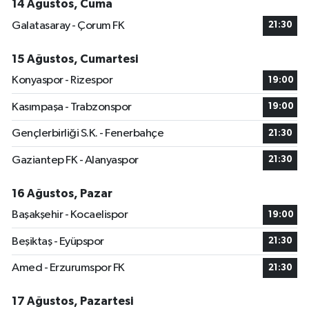
14 Ağustos, Cuma
Galatasaray - Çorum FK
21:30
15 Ağustos, Cumartesi
Konyaspor - Rizespor
19:00
Kasımpaşa - Trabzonspor
19:00
Gençlerbirliği S.K. - Fenerbahçe
21:30
Gaziantep FK - Alanyaspor
21:30
16 Ağustos, Pazar
Başakşehir - Kocaelispor
19:00
Beşiktaş - Eyüpspor
21:30
Amed - Erzurumspor FK
21:30
17 Ağustos, Pazartesi