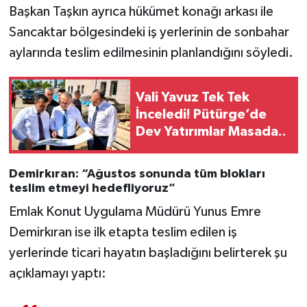
Başkan Taşkın ayrıca hükümet konağı arkası ile
Sancaktar bölgesindeki iş yerlerinin de sonbahar
aylarında teslim edilmesinin planlandığını söyledi.
Vali Yavuz Tek Tek
İnceledi! Pütürge’de
Dev Yatırımlar Masada..
Demirkıran: “Ağustos sonunda tüm blokları
teslim etmeyi hedefliyoruz”
Emlak Konut Uygulama Müdürü Yunus Emre
Demirkıran ise ilk etapta teslim edilen iş
yerlerinde ticari hayatın başladığını belirterek şu
açıklamayı yaptı: