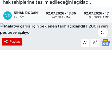
hak sahiplerine teslim edileceğini açıkladı.
NIHAN DOĞAN
02.07.2026 - 13:36
02.07.2026 - 17:
EDITÖR
YAYINLANMA
GÜNCELLEME
Paylaş
-
+
A
A