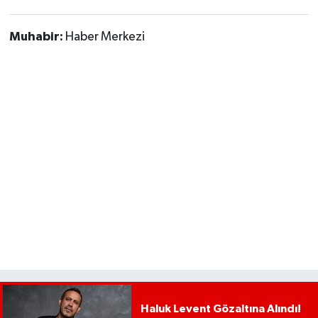
Muhabir:
Haber Merkezi
Haluk Levent Gözaltına Alındı!