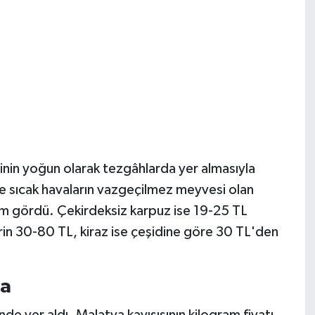
in yoğun olarak tezgâhlarda yer almasıyla
ikle sıcak havaların vazgeçilmez meyvesi olan
lem gördü. Çekirdeksiz karpuz ise 19-25 TL
in 30-80 TL, kiraz ise çeşidine göre 30 TL'den
da