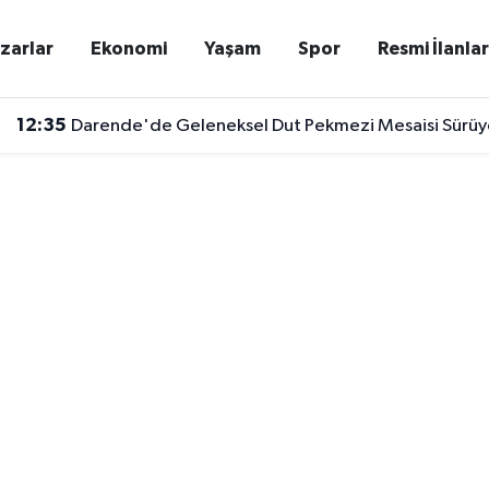
zarlar
Ekonomi
Yaşam
Spor
Resmi İlanla
12:35
Darende'de Geleneksel Dut Pekmezi Mesaisi Sürüyor: