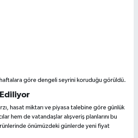
 haftalara göre dengeli seyrini koruduğu görüldü.
Ediliyor
zı, hasat miktarı ve piyasa talebine göre günlük
ar hem de vatandaşlar alışveriş planlarını bu
 ürünlerinde önümüzdeki günlerde yeni fiyat