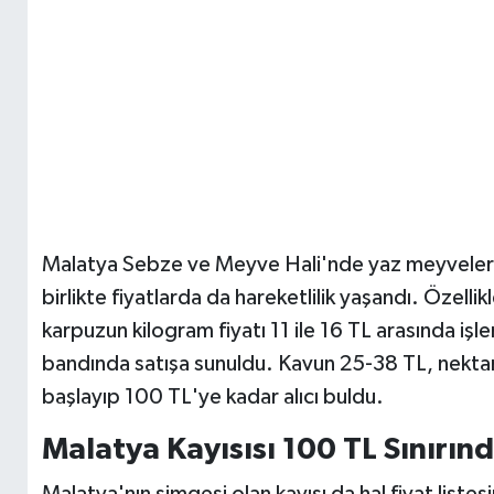
Malatya Sebze ve Meyve Hali'nde yaz meyvelerin
birlikte fiyatlarda da hareketlilik yaşandı. Özell
karpuzun kilogram fiyatı 11 ile 16 TL arasında iş
bandında satışa sunuldu. Kavun 25-38 TL, nektar
başlayıp 100 TL'ye kadar alıcı buldu.
Malatya Kayısısı 100 TL Sınırın