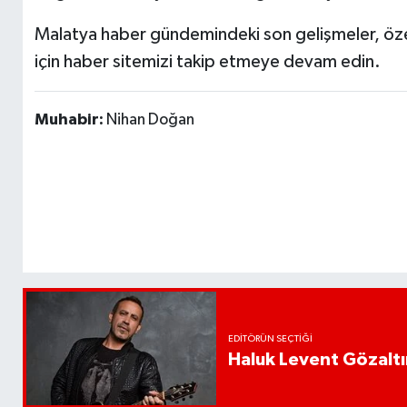
Malatya haber gündemindeki son gelişmeler, özel
için haber sitemizi takip etmeye devam edin.
Muhabir:
Nihan Doğan
EDITÖRÜN SEÇTIĞI
Haluk Levent Gözaltın