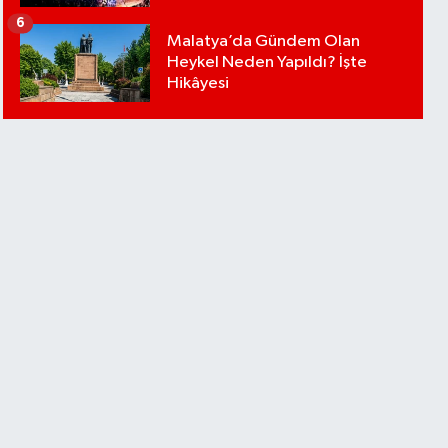
6
Malatya’da Gündem Olan
Heykel Neden Yapıldı? İşte
Hikâyesi