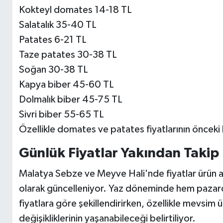
Kokteyl domates 14-18 TL
Salatalık 35-40 TL
Patates 6-21 TL
Taze patates 30-38 TL
Soğan 30-38 TL
Kapya biber 45-60 TL
Dolmalık biber 45-75 TL
Sivri biber 55-65 TL
Özellikle domates ve patates fiyatlarının önceki
Günlük Fiyatlar Yakından Takip 
Malatya Sebze ve Meyve Hali'nde fiyatlar ürün ar
olarak güncelleniyor. Yaz döneminde hem pazarcıl
fiyatlara göre şekillendirirken, özellikle mevsim
değişikliklerinin yaşanabileceği belirtiliyor.