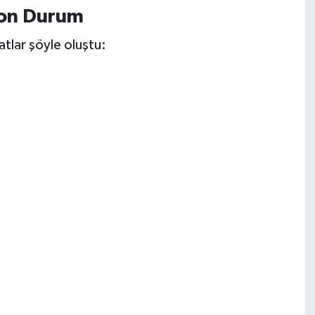
Son Durum
atlar şöyle oluştu: