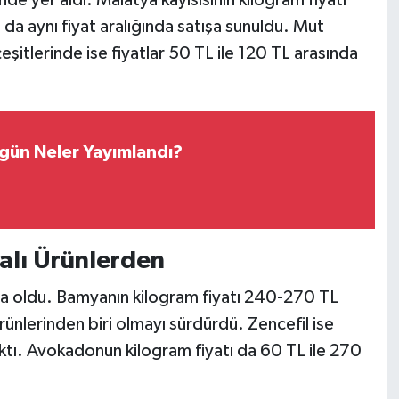
inde yer aldı. Malatya kayısısının kilogram fiyatı
 da aynı fiyat aralığında satışa sunuldu. Mut
eşitlerinde ise fiyatlar 50 TL ile 120 TL arasında
gün Neler Yayımlandı?
alı Ürünlerden
a oldu. Bamyanın kilogram fiyatı 240-270 TL
ürünlerinden biri olmayı sürdürdü. Zencefil ise
ıktı. Avokadonun kilogram fiyatı da 60 TL ile 270