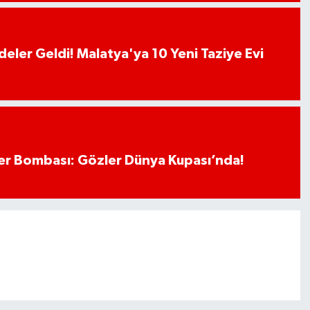
deler Geldi! Malatya'ya 10 Yeni Taziye Evi
r Bombası: Gözler Dünya Kupası’nda!