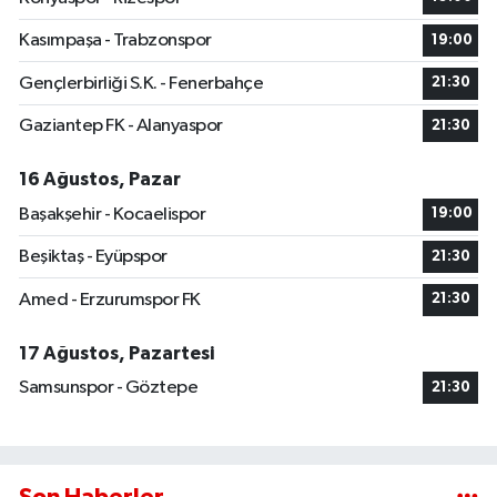
Kasımpaşa - Trabzonspor
19:00
Gençlerbirliği S.K. - Fenerbahçe
21:30
Gaziantep FK - Alanyaspor
21:30
16 Ağustos, Pazar
Başakşehir - Kocaelispor
19:00
Beşiktaş - Eyüpspor
21:30
Amed - Erzurumspor FK
21:30
17 Ağustos, Pazartesi
Samsunspor - Göztepe
21:30