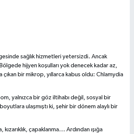
lgesinde sağlık hizmetleri yetersizdi. Ancak
ölgede hijyen koşulları yok denecek kadar az,
a çıkan bir mikrop, yıllarca kabus oldu: Chlamydia
om, yalnızca bir göz iltihabı değil, sosyal bir
oyutlara ulaşmıştı ki, şehir bir dönem alaylı bir
 kızarıklık, çapaklanma... Ardından ışığa