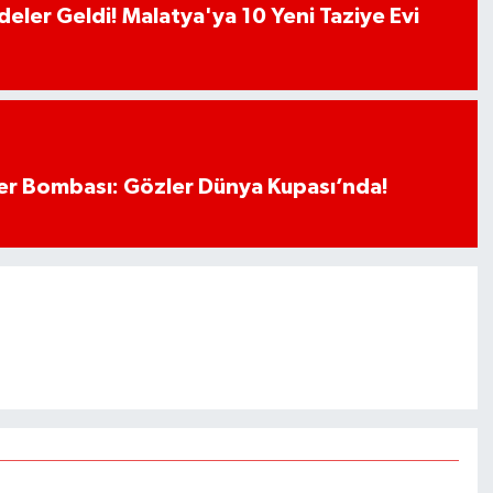
deler Geldi! Malatya'ya 10 Yeni Taziye Evi
r Bombası: Gözler Dünya Kupası’nda!