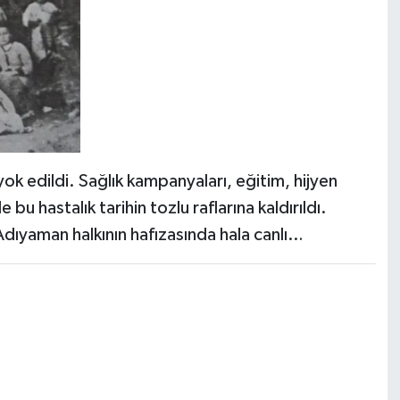
 edildi. Sağlık kampanyaları, eğitim, hijyen
e bu hastalık tarihin tozlu raflarına kaldırıldı.
dıyaman halkının hafızasında hala canlı…