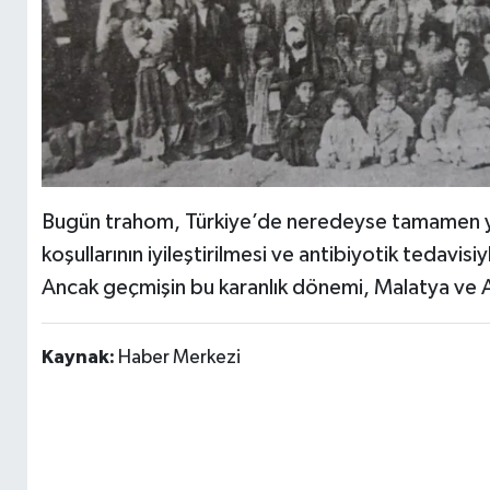
Bugün trahom, Türkiye’de neredeyse tamamen yok
koşullarının iyileştirilmesi ve antibiyotik tedavisiyl
Ancak geçmişin bu karanlık dönemi, Malatya ve A
Kaynak:
Haber Merkezi