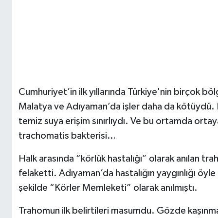
Cumhuriyet’in ilk yıllarında Türkiye'nin birçok bö
Malatya ve Adıyaman’da işler daha da kötüydü. B
temiz suya erişim sınırlıydı. Ve bu ortamda ortay
trachomatis bakterisi…
Halk arasında “körlük hastalığı” olarak anılan trah
felaketti. Adıyaman’da hastalığın yaygınlığı öyle b
şekilde “Körler Memleketi” olarak anılmıştı.
Trahomun ilk belirtileri masumdu. Gözde kaşınma,