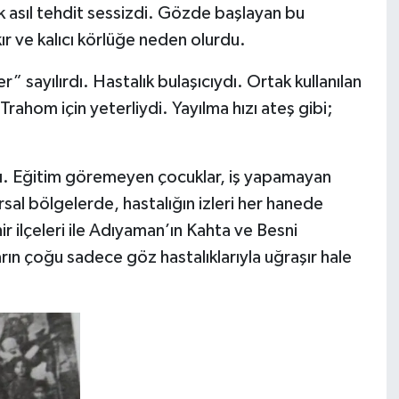
k asıl tehdit sessizdi. Gözde başlayan bu
ır ve kalıcı körlüğe neden olurdu.
r” sayılırdı. Hastalık bulaşıcıydı. Ortak kullanılan
… Trahom için yeterliydi. Yayılma hızı ateş gibi;
tı. Eğitim göremeyen çocuklar, iş yapamayan
ırsal bölgelerde, hastalığın izleri her hanede
 ilçeleri ile Adıyaman’ın Kahta ve Besni
arın çoğu sadece göz hastalıklarıyla uğraşır hale