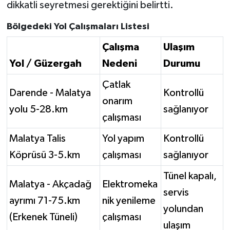
dikkatli seyretmesi gerektiğini belirtti.
Bölgedeki Yol Çalışmaları Listesi
Çalışma
Ulaşım
Yol / Güzergah
Nedeni
Durumu
Çatlak
Darende - Malatya
Kontrollü
onarım
yolu 5-28.km
sağlanıyor
çalışması
Malatya Talis
Yol yapım
Kontrollü
Köprüsü 3-5.km
çalışması
sağlanıyor
Tünel kapalı,
Malatya - Akçadağ
Elektromeka
servis
ayrımı 71-75.km
nik yenileme
yolundan
(Erkenek Tüneli)
çalışması
ulaşım