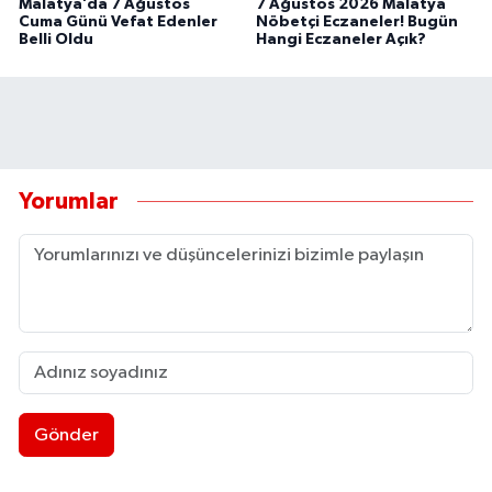
Malatya’da 7 Ağustos
7 Ağustos 2026 Malatya
Cuma Günü Vefat Edenler
Nöbetçi Eczaneler! Bugün
Belli Oldu
Hangi Eczaneler Açık?
Yorumlar
Gönder