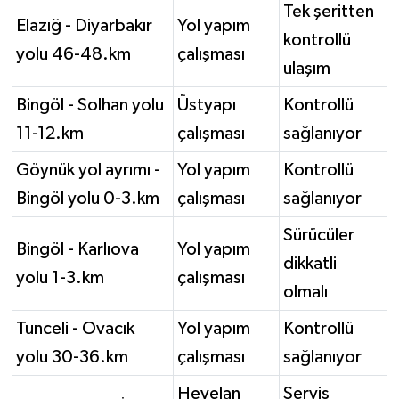
Tek şeritten
Elazığ - Diyarbakır
Yol yapım
kontrollü
yolu 46-48.km
çalışması
ulaşım
Bingöl - Solhan yolu
Üstyapı
Kontrollü
11-12.km
çalışması
sağlanıyor
Göynük yol ayrımı -
Yol yapım
Kontrollü
Bingöl yolu 0-3.km
çalışması
sağlanıyor
Sürücüler
Bingöl - Karlıova
Yol yapım
dikkatli
yolu 1-3.km
çalışması
olmalı
Tunceli - Ovacık
Yol yapım
Kontrollü
yolu 30-36.km
çalışması
sağlanıyor
Heyelan
Servis