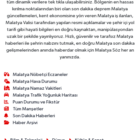
tüm dinamik verilere tek tıkla ulaşabilirsiniz. Bölgenin en hassas
kırılma noktalarından biri olan son dakika deprem Malatya
güncellemeleri, kent ekonomisine yön veren Malatya iş ilanları,
Malatya Valisi tarafından yapılan resmi açıklamalar ve şehir içi yol
tarifi gibi hayati bilgileri en doğru kaynaktan, manipülasyondan
uzak bir şekilde yayınlıyoruz. Hızlı, güvenilir ve tarafsız Malatya
haberleri ile şehrin nabzını tutmak, en doğru Malatya son dakika
gelişmelerinden anında haberdar olmak için Malatya Söz her an
yanınızda.
Malatya Nöbetçi Eczaneler
Malatya Hava Durumu
Malatya Namaz Vakitleri
Malatya Trafik Yoğunluk Haritası
Puan Durumu ve Fikstür
Tüm Manşetler
Son Dakika Haberleri
Haber Arşivi