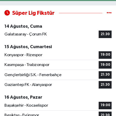
Süper Lig Fikstür
14 Ağustos, Cuma
Galatasaray - Çorum FK
21:30
15 Ağustos, Cumartesi
Konyaspor - Rizespor
19:00
Kasımpaşa - Trabzonspor
19:00
Gençlerbirliği S.K. - Fenerbahçe
21:30
Gaziantep FK - Alanyaspor
21:30
16 Ağustos, Pazar
Başakşehir - Kocaelispor
19:00
Beşiktaş - Eyüpspor
21:30