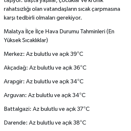
taşıyor. Başta yaşlılar, çocuklar ve kronik
rahatsızlığı olan vatandaşların sıcak çarpmasına
karşı tedbirli olmaları gerekiyor.
Malatya İlçe İlçe Hava Durumu Tahminleri (En
Yüksek Sıcaklıklar)
Merkez: Az bulutlu ve açık 39°C
Akçadağ: Az bulutlu ve açık 36°C
Arapgir: Az bulutlu ve açık 34°C
Arguvan: Az bulutlu ve açık 34°C
Battalgazi: Az bulutlu ve açık 37°C
Darende: Az bulutlu ve açık 38°C