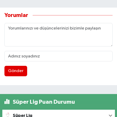
Yorumlar
Gönder
Süper Lig Puan Durumu
Süper Lig