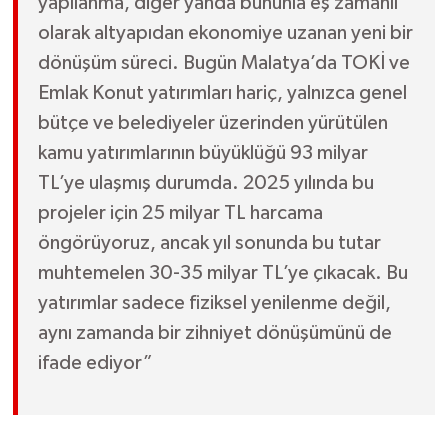
yapılanma, diğer yanda bununla eş zamanlı
olarak altyapıdan ekonomiye uzanan yeni bir
dönüşüm süreci. Bugün Malatya’da TOKİ ve
Emlak Konut yatırımları hariç, yalnızca genel
bütçe ve belediyeler üzerinden yürütülen
kamu yatırımlarının büyüklüğü 93 milyar
TL’ye ulaşmış durumda. 2025 yılında bu
projeler için 25 milyar TL harcama
öngörüyoruz, ancak yıl sonunda bu tutar
muhtemelen 30-35 milyar TL’ye çıkacak. Bu
yatırımlar sadece fiziksel yenilenme değil,
aynı zamanda bir zihniyet dönüşümünü de
ifade ediyor”