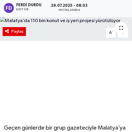
FERDI DURDU
29.07.2025 - 08:03
EDITÖR
YAYINLANMA
Paylaş
-
+
A
A
Geçen günlerde bir grup gazeteciyle Malatya’ya