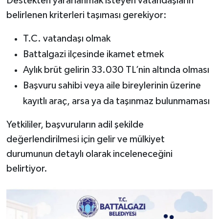
Destekten yararlanmak isteyen vatandaşların
belirlenen kriterleri taşıması gerekiyor:
T.C. vatandaşı olmak
Battalgazi ilçesinde ikamet etmek
Aylık brüt gelirin 33.030 TL’nin altında olması
Başvuru sahibi veya aile bireylerinin üzerine
kayıtlı araç, arsa ya da taşınmaz bulunmaması
Yetkililer, başvuruların adil şekilde
değerlendirilmesi için gelir ve mülkiyet
durumunun detaylı olarak inceleneceğini
belirtiyor.