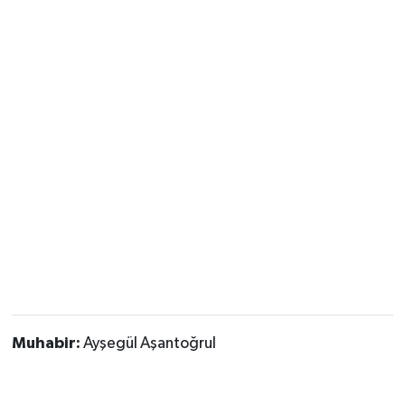
Muhabir:
Ayşegül Aşantoğrul