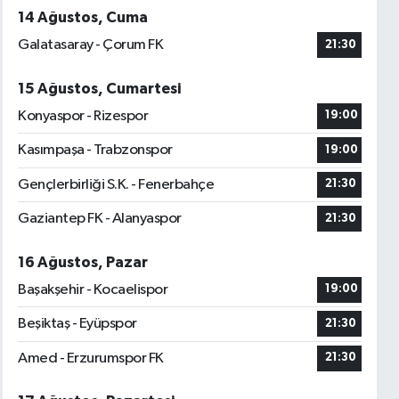
14 Ağustos, Cuma
Galatasaray - Çorum FK
21:30
15 Ağustos, Cumartesi
Konyaspor - Rizespor
19:00
Kasımpaşa - Trabzonspor
19:00
Gençlerbirliği S.K. - Fenerbahçe
21:30
Gaziantep FK - Alanyaspor
21:30
16 Ağustos, Pazar
Başakşehir - Kocaelispor
19:00
Beşiktaş - Eyüpspor
21:30
Amed - Erzurumspor FK
21:30