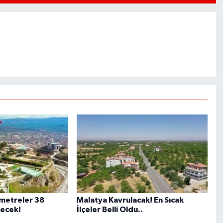
metreler 38
Malatya Kavrulacak! En Sıcak
ecek!
İlçeler Belli Oldu..