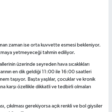
zaman zaman ise orta kuvvette esmesi bekleniyor.
tmaya yetmeyeceği tahmin ediliyor.
erinin üzerinde seyreden hava sıcaklıkları
rının en dik geldiği 11:00 ile 16:00 saatleri
m taşıyor. Başta yaşlılar, çocuklar ve kronik
a karşı özellikle dikkatli ve tedbirli olmaları
 çıkılması gerekiyorsa açık renkli ve bol giysiler