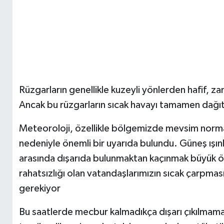
Rüzgarların genellikle kuzeyli yönlerden hafif, 
Ancak bu rüzgarların sıcak havayı tamamen dağı
Meteoroloji, özellikle bölgemizde mevsim normall
nedeniyle önemli bir uyarıda bulundu. Güneş ışınla
arasında dışarıda bulunmaktan kaçınmak büyük öne
rahatsızlığı olan vatandaşlarımızın sıcak çarpmasın
gerekiyor
Bu saatlerde mecbur kalmadıkça dışarı çıkılmaması,