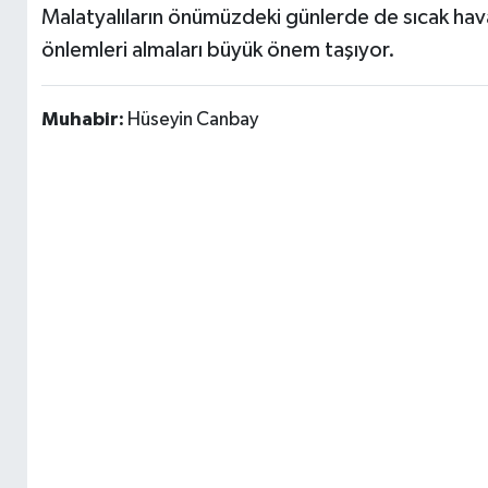
Malatyalıların önümüzdeki günlerde de sıcak hava k
önlemleri almaları büyük önem taşıyor.
Muhabir:
Hüseyin Canbay