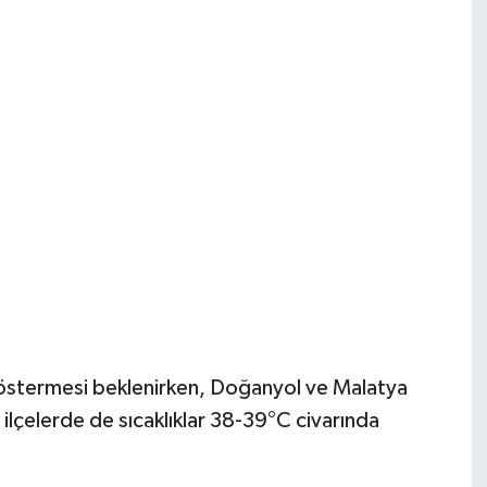
östermesi beklenirken, Doğanyol ve Malatya
ilçelerde de sıcaklıklar 38-39°C civarında