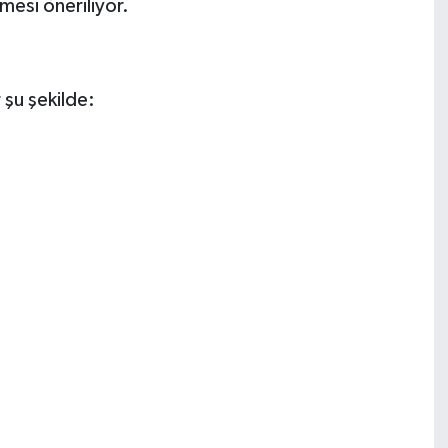
lmesi öneriliyor.
 şu şekilde: