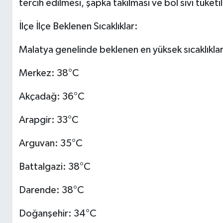
tercih edilmesi, şapka takılması ve bol sıvı tüketi
İlçe İlçe Beklenen Sıcaklıklar:
Malatya genelinde beklenen en yüksek sıcaklıklar
Merkez: 38°C
Akçadağ: 36°C
Arapgir: 33°C
Arguvan: 35°C
Battalgazi: 38°C
Darende: 38°C
Doğanşehir: 34°C