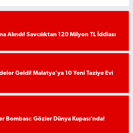
a Alındı! Savcılıktan 120 Milyon TL İddiası
deler Geldi! Malatya'ya 10 Yeni Taziye Evi
r Bombası: Gözler Dünya Kupası’nda!