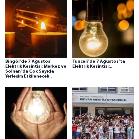
Bingöl'de 7 Ağustos
Tunceli'de 7 Ağustos'ta
Elektrik Kesintisi: Merkez ve
Elektrik Kesintisi:..
Solhan'da Çok Sayıda
Yerleşim Etkilenecek..