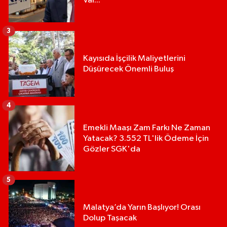
Var...
3
Kayısıda İşçilik Maliyetlerini
Düşürecek Önemli Buluş
4
Emekli Maaşı Zam Farkı Ne Zaman
Yatacak? 3.552 TL'lik Ödeme İçin
Gözler SGK'da
5
Malatya’da Yarın Başlıyor! Orası
Dolup Taşacak