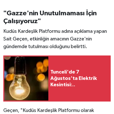
"Gazze'nin Unutulmaması İçin
Çalışıyoruz"
Kudüs Kardeşlik Platformu adına açıklama yapan
Sait Geçen, etkinliğin amacının Gazze'nin
gündemde tutulması olduğunu belirtti.
Tunceli'de 7
Ağustos'ta Elektrik
Kesintisi:..
Geçen, "Kudüs Kardeşlik Platformu olarak