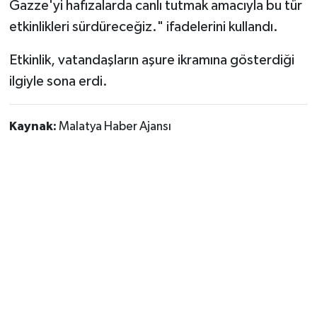
Gazze'yi hafızalarda canlı tutmak amacıyla bu tür
etkinlikleri sürdüreceğiz." ifadelerini kullandı.
Etkinlik, vatandaşların aşure ikramına gösterdiği
ilgiyle sona erdi.
Kaynak:
Malatya Haber Ajansı