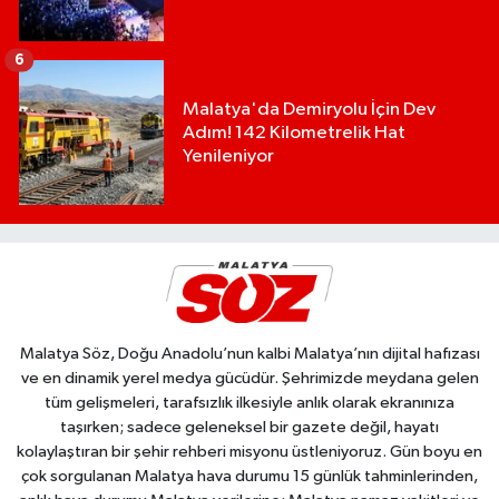
6
Malatya'da Demiryolu İçin Dev
Adım! 142 Kilometrelik Hat
Yenileniyor
Malatya Söz, Doğu Anadolu’nun kalbi Malatya’nın dijital hafızası
ve en dinamik yerel medya gücüdür. Şehrimizde meydana gelen
tüm gelişmeleri, tarafsızlık ilkesiyle anlık olarak ekranınıza
taşırken; sadece geleneksel bir gazete değil, hayatı
kolaylaştıran bir şehir rehberi misyonu üstleniyoruz. Gün boyu en
çok sorgulanan Malatya hava durumu 15 günlük tahminlerinden,