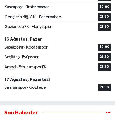
Kasımpaşa - Trabzonspor
19:00
Gençlerbirliği S.K. - Fenerbahçe
21:30
Gaziantep FK - Alanyaspor
21:30
16 Ağustos, Pazar
Başakşehir - Kocaelispor
19:00
Beşiktaş - Eyüpspor
21:30
Amed - Erzurumspor FK
21:30
17 Ağustos, Pazartesi
Samsunspor - Göztepe
21:30
Son Haberler