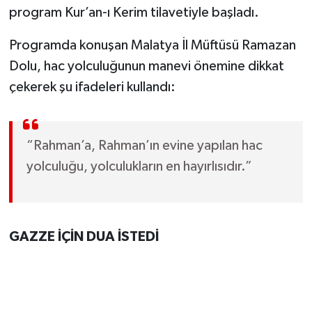
program Kur’an-ı Kerim tilavetiyle başladı.
Programda konuşan Malatya İl Müftüsü Ramazan
Dolu, hac yolculuğunun manevi önemine dikkat
çekerek şu ifadeleri kullandı:
“Rahman’a, Rahman’ın evine yapılan hac
yolculuğu, yolculukların en hayırlısıdır.”
GAZZE İÇİN DUA İSTEDİ