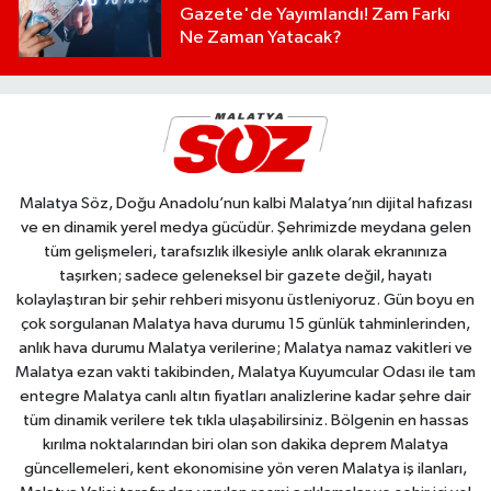
Gazete'de Yayımlandı! Zam Farkı
Ne Zaman Yatacak?
Malatya Söz, Doğu Anadolu’nun kalbi Malatya’nın dijital hafızası
ve en dinamik yerel medya gücüdür. Şehrimizde meydana gelen
tüm gelişmeleri, tarafsızlık ilkesiyle anlık olarak ekranınıza
taşırken; sadece geleneksel bir gazete değil, hayatı
kolaylaştıran bir şehir rehberi misyonu üstleniyoruz. Gün boyu en
çok sorgulanan Malatya hava durumu 15 günlük tahminlerinden,
anlık hava durumu Malatya verilerine; Malatya namaz vakitleri ve
Malatya ezan vakti takibinden, Malatya Kuyumcular Odası ile tam
entegre Malatya canlı altın fiyatları analizlerine kadar şehre dair
tüm dinamik verilere tek tıkla ulaşabilirsiniz. Bölgenin en hassas
kırılma noktalarından biri olan son dakika deprem Malatya
güncellemeleri, kent ekonomisine yön veren Malatya iş ilanları,