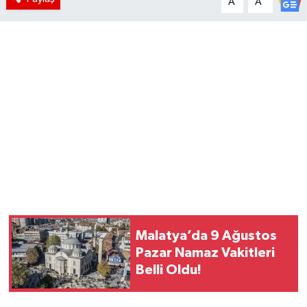
A
A
Malatya’da 9 Ağustos
Pazar Namaz Vakitleri
Belli Oldu!