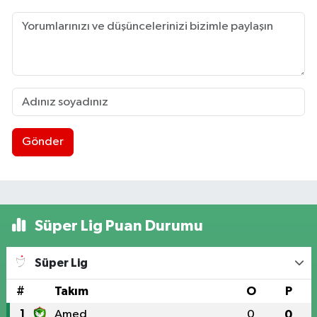
Gönder
Süper Lig Puan Durumu
Süper Lig
#
Takım
O
P
1
Amed
0
0