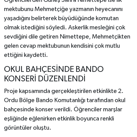
Öğrencilerden Güneş Sahra Nimettepe ise ilk
mektubunu Mehmetçiğe yazmanın heyecanını
yaşadığını belirterek büyüdüğünde komutan
olmak istediğini söyledi. Askerlik mesleğini çok
sevdiğini dile getiren Nimettepe, Mehmetçikten
gelen cevap mektubunun kendisini çok mutlu
ettiğini kaydetti.
OKUL BAHÇESİNDE BANDO
KONSERİ DÜZENLENDİ
Proje kapsamında gerçekleştirilen etkinlikte 2.
Ordu Bölge Bando Komutanlığı tarafından okul
bahçesinde konser verildi. Öğrenciler marşlar
eşliğinde eğlenirken etkinlik boyunca renkli
görüntüler oluştu.