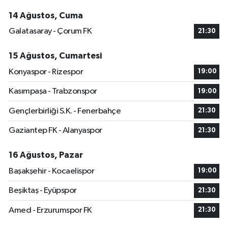
14 Ağustos, Cuma
Galatasaray - Çorum FK
21:30
15 Ağustos, Cumartesi
Konyaspor - Rizespor
19:00
Kasımpaşa - Trabzonspor
19:00
Gençlerbirliği S.K. - Fenerbahçe
21:30
Gaziantep FK - Alanyaspor
21:30
16 Ağustos, Pazar
Başakşehir - Kocaelispor
19:00
Beşiktaş - Eyüpspor
21:30
Amed - Erzurumspor FK
21:30