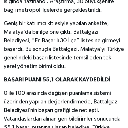
ışığında hazırlandı. Araştırma, 30 büyükşehire
bağlı metropol ilçelerde gerçekleştirildi.
Geniş bir katılımcı kitlesiyle yapılan ankette,
Malatya’da bir ilçe öne çıktı. Battalgazi
Belediyesi, “En Başarılı 30 İlçe” listesine girmeyi
başardı. Bu sonuçla Battalgazi, Malatya’yı Türkiye
genelindeki başarı listesinde temsil eden tek
yerel yönetim birimi oldu.
BAŞARI PUANI 55,1 OLARAK KAYDEDİLDİ
0 ile 100 arasında değişen puanlama sistemi
üzerinden yapılan değerlendirmede, Battalgazi
Belediyesi’nin başarı grafiği de netleşti.
Vatandaşlardan alınan geri bildirimler sonucunda
55,1 başarı puanına ulaşan belediye, Türkiye