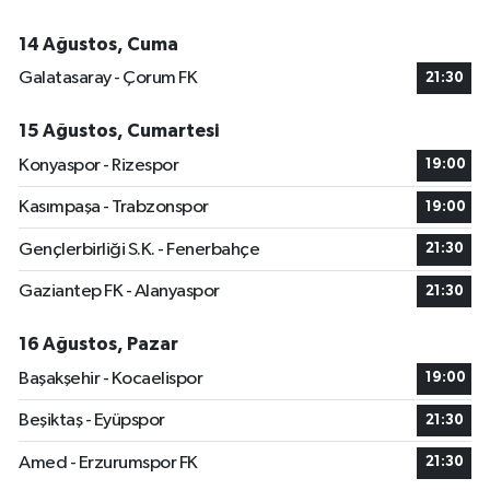
14 Ağustos, Cuma
Galatasaray - Çorum FK
21:30
15 Ağustos, Cumartesi
Konyaspor - Rizespor
19:00
Kasımpaşa - Trabzonspor
19:00
Gençlerbirliği S.K. - Fenerbahçe
21:30
Gaziantep FK - Alanyaspor
21:30
16 Ağustos, Pazar
Başakşehir - Kocaelispor
19:00
Beşiktaş - Eyüpspor
21:30
Amed - Erzurumspor FK
21:30