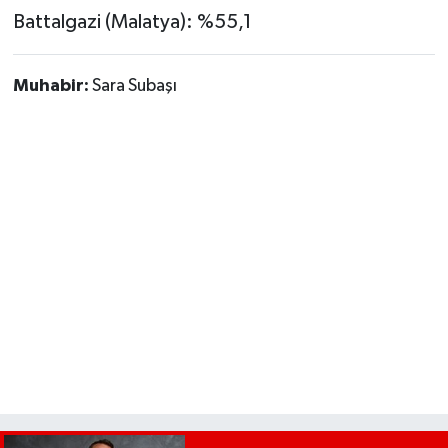
Battalgazi (Malatya): %55,1
Muhabir:
Sara Subaşı