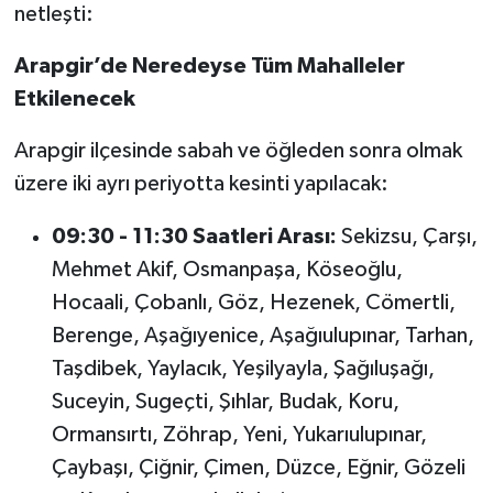
netleşti:
Arapgir’de Neredeyse Tüm Mahalleler
Etkilenecek
Arapgir ilçesinde sabah ve öğleden sonra olmak
üzere iki ayrı periyotta kesinti yapılacak:
09:30 - 11:30 Saatleri Arası:
Sekizsu, Çarşı,
Mehmet Akif, Osmanpaşa, Köseoğlu,
Hocaali, Çobanlı, Göz, Hezenek, Cömertli,
Berenge, Aşağıyenice, Aşağıulupınar, Tarhan,
Taşdibek, Yaylacık, Yeşilyayla, Şağıluşağı,
Suceyin, Sugeçti, Şıhlar, Budak, Koru,
Ormansırtı, Zöhrap, Yeni, Yukarıulupınar,
Çaybaşı, Çiğnir, Çimen, Düzce, Eğnir, Gözeli