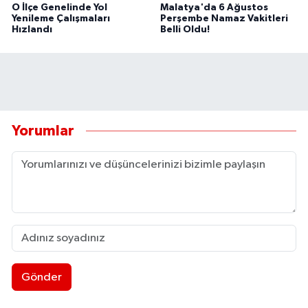
O İlçe Genelinde Yol
Malatya'da 6 Ağustos
Yenileme Çalışmaları
Perşembe Namaz Vakitleri
Hızlandı
Belli Oldu!
Yorumlar
Gönder