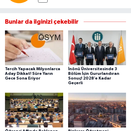
Bunlar da ilginizi çekebilir
Tercih Yapacak Milyonlarca
İnönü Üniversitesinde 3
Aday Dikkat! Süre Yarın
Bölüm İçin Gururlandıran
Gece Sona Eriyor
Sonuç! 2028’e Kadar
Geçerli