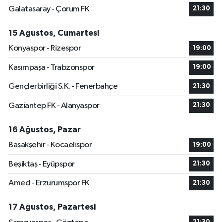
Galatasaray - Çorum FK
21:30
15 Ağustos, Cumartesi
Konyaspor - Rizespor
19:00
Kasımpaşa - Trabzonspor
19:00
Gençlerbirliği S.K. - Fenerbahçe
21:30
Gaziantep FK - Alanyaspor
21:30
16 Ağustos, Pazar
Başakşehir - Kocaelispor
19:00
Beşiktaş - Eyüpspor
21:30
Amed - Erzurumspor FK
21:30
17 Ağustos, Pazartesi