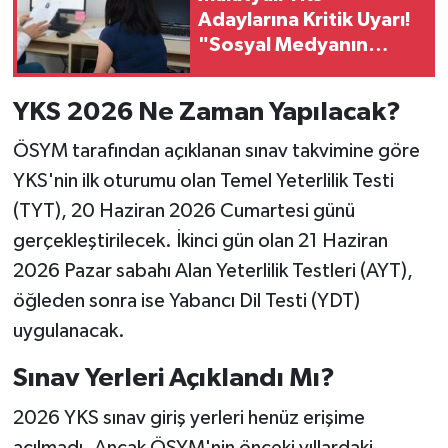
Adaylarına Kritik Uyarı!
"Sosyal Medyanın
Etkisiyle Tercih
Yapmayın"
YKS 2026 Ne Zaman Yapılacak?
ÖSYM tarafından açıklanan sınav takvimine göre
YKS'nin ilk oturumu olan Temel Yeterlilik Testi
(TYT), 20 Haziran 2026 Cumartesi günü
gerçekleştirilecek. İkinci gün olan 21 Haziran
2026 Pazar sabahı Alan Yeterlilik Testleri (AYT),
öğleden sonra ise Yabancı Dil Testi (YDT)
uygulanacak.
Sınav Yerleri Açıklandı Mı?
2026 YKS sınav giriş yerleri henüz erişime
açılmadı. Ancak ÖSYM'nin önceki yıllardaki