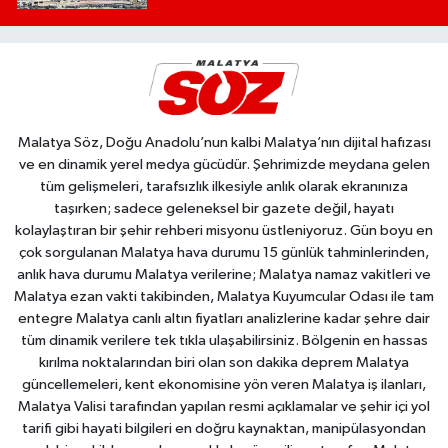
Malatya Söz, Doğu Anadolu’nun kalbi Malatya’nın dijital hafızası
ve en dinamik yerel medya gücüdür. Şehrimizde meydana gelen
tüm gelişmeleri, tarafsızlık ilkesiyle anlık olarak ekranınıza
taşırken; sadece geleneksel bir gazete değil, hayatı
kolaylaştıran bir şehir rehberi misyonu üstleniyoruz. Gün boyu en
çok sorgulanan Malatya hava durumu 15 günlük tahminlerinden,
anlık hava durumu Malatya verilerine; Malatya namaz vakitleri ve
Malatya ezan vakti takibinden, Malatya Kuyumcular Odası ile tam
entegre Malatya canlı altın fiyatları analizlerine kadar şehre dair
tüm dinamik verilere tek tıkla ulaşabilirsiniz. Bölgenin en hassas
kırılma noktalarından biri olan son dakika deprem Malatya
güncellemeleri, kent ekonomisine yön veren Malatya iş ilanları,
Malatya Valisi tarafından yapılan resmi açıklamalar ve şehir içi yol
tarifi gibi hayati bilgileri en doğru kaynaktan, manipülasyondan