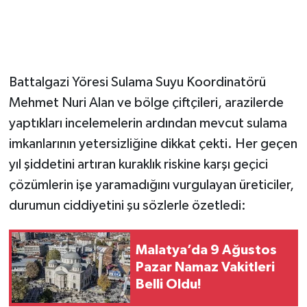
Battalgazi Yöresi Sulama Suyu Koordinatörü
Mehmet Nuri Alan ve bölge çiftçileri, arazilerde
yaptıkları incelemelerin ardından mevcut sulama
imkanlarının yetersizliğine dikkat çekti. Her geçen
yıl şiddetini artıran kuraklık riskine karşı geçici
çözümlerin işe yaramadığını vurgulayan üreticiler,
durumun ciddiyetini şu sözlerle özetledi:
Malatya’da 9 Ağustos
Pazar Namaz Vakitleri
Belli Oldu!