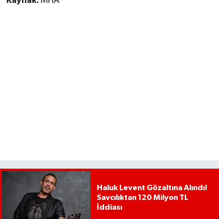
Kaynak:
MHA
Haluk Levent Gözaltına Alındı!
Savcılıktan 120 Milyon TL
İddiası