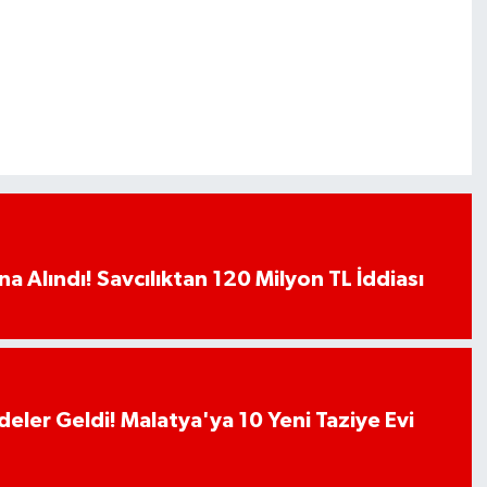
a Alındı! Savcılıktan 120 Milyon TL İddiası
deler Geldi! Malatya'ya 10 Yeni Taziye Evi