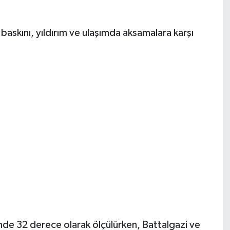
 baskını, yıldırım ve ulaşımda aksamalara karşı
inde 32 derece olarak ölçülürken, Battalgazi ve