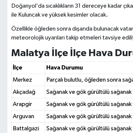
Doğanyol'da sıcaklıkların 31 dereceye kadar çıkac
ile Kuluncak ve yüksek kesimler olacak.
Özellikle öğleden sonra dışarıda bulunacak vatanda
meteorolojik uyarıları takip etmeleri tavsiye edili
Malatya İlçe İlçe Hava D
İlçe
Hava Durumu
Merkez
Parçalı bulutlu, öğleden sonra sağ
Akçadağ
Sağanak ve gök gürültülü sağanak 
Arapgir
Sağanak ve gök gürültülü sağanak 
Arguvan
Sağanak ve gök gürültülü sağanak 
Battalgazi
Sağanak ve gök gürültülü sağanak 