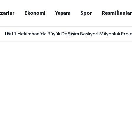
zarlar
Ekonomi
Yaşam
Spor
Resmi İlanla
16:11
Hekimhan’da Büyük Değişim Başlıyor! Milyonluk Proj