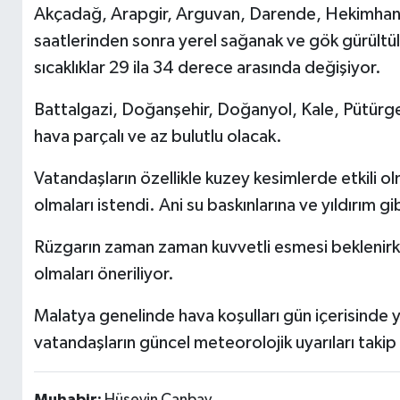
Akçadağ, Arapgir, Arguvan, Darende, Hekimhan, 
saatlerinden sonra yerel sağanak ve gök gürültül
sıcaklıklar 29 ila 34 derece arasında değişiyor.
Battalgazi, Doğanşehir, Doğanyol, Kale, Pütürge 
hava parçalı ve az bulutlu olacak.
Vatandaşların özellikle kuzey kesimlerde etkili ol
olmaları istendi. Ani su baskınlarına ve yıldırım g
Rüzgarın zaman zaman kuvvetli esmesi beklenirke
olmaları öneriliyor.
Malatya genelinde hava koşulları gün içerisinde 
vatandaşların güncel meteorolojik uyarıları taki
Muhabir:
Hüseyin Canbay