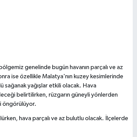
, bölgemiz genelinde bugün havanın parçalı ve az
nra ise özellikle Malatya'nın kuzey kesimlerinde
lü sağanak yağışlar etkili olacak. Hava
eceği belirtilirken, rüzgarın güneyli yönlerden
si öngörülüyor.
rken, hava parçalı ve az bulutlu olacak. İlçelerde