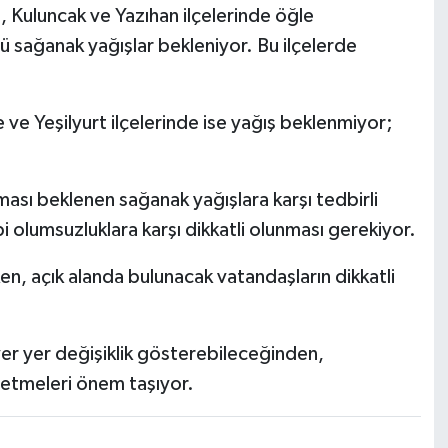
Kuluncak ve Yazıhan ilçelerinde öğle
ü sağanak yağışlar bekleniyor. Bu ilçelerde
ve Yeşilyurt ilçelerinde ise yağış beklenmiyor;
ması beklenen sağanak yağışlara karşı tedbirli
ibi olumsuzluklara karşı dikkatli olunması gerekiyor.
n, açık alanda bulunacak vatandaşların dikkatli
yer yer değişiklik gösterebileceğinden,
p etmeleri önem taşıyor.