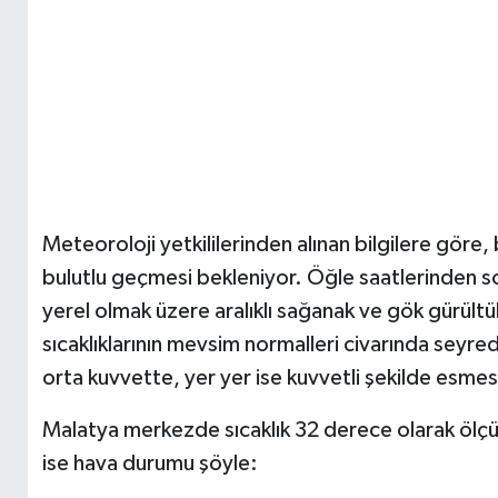
Meteoroloji yetkililerinden alınan bilgilere göre
bulutlu geçmesi bekleniyor. Öğle saatlerinden so
yerel olmak üzere aralıklı sağanak ve gök gürültü
sıcaklıklarının mevsim normalleri civarında seyred
orta kuvvette, yer yer ise kuvvetli şekilde esme
Malatya merkezde sıcaklık 32 derece olarak ölçülü
ise hava durumu şöyle: