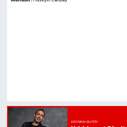
EDITÖRÜN SEÇTIĞI