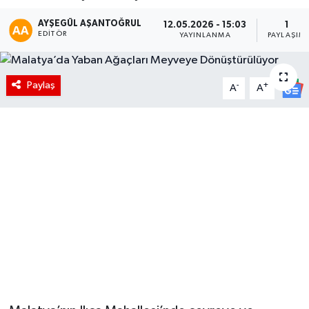
AYŞEGÜL AŞANTOĞRUL
12.05.2026 - 15:03
1
EDITÖR
YAYINLANMA
PAYLAŞIM
Paylaş
-
+
A
A