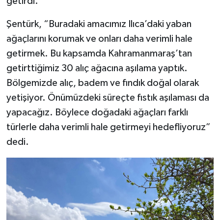
getirdi.
Şentürk, “Buradaki amacımız Ilıca’daki yaban
ağaçlarını korumak ve onları daha verimli hale
getirmek. Bu kapsamda Kahramanmaraş’tan
getirttiğimiz 30 alıç ağacına aşılama yaptık.
Bölgemizde alıç, badem ve fındık doğal olarak
yetişiyor. Önümüzdeki süreçte fıstık aşılaması da
yapacağız. Böylece doğadaki ağaçları farklı
türlerle daha verimli hale getirmeyi hedefliyoruz”
dedi.