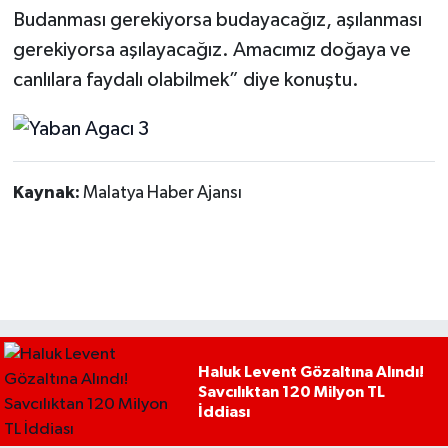
Budanması gerekiyorsa budayacağız, aşılanması
gerekiyorsa aşılayacağız. Amacımız doğaya ve
canlılara faydalı olabilmek” diye konuştu.
Kaynak:
Malatya Haber Ajansı
Haluk Levent Gözaltına Alındı!
Savcılıktan 120 Milyon TL
İddiası