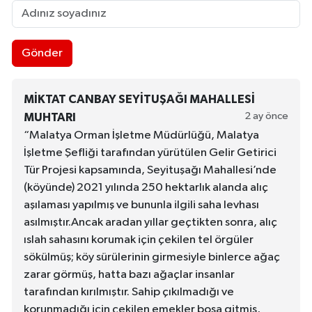
Gönder
MIKTAT CANBAY SEYITUŞAĞI MAHALLESI
2 ay önce
MUHTARI
“Malatya Orman İşletme Müdürlüğü, Malatya
İşletme Şefliği tarafından yürütülen Gelir Getirici
Tür Projesi kapsamında, Seyituşağı Mahallesi’nde
(köyünde) 2021 yılında 250 hektarlık alanda alıç
aşılaması yapılmış ve bununla ilgili saha levhası
asılmıştır.Ancak aradan yıllar geçtikten sonra, alıç
ıslah sahasını korumak için çekilen tel örgüler
sökülmüş; köy sürülerinin girmesiyle binlerce ağaç
zarar görmüş, hatta bazı ağaçlar insanlar
tarafından kırılmıştır. Sahip çıkılmadığı ve
korunmadığı için çekilen emekler boşa gitmiş,