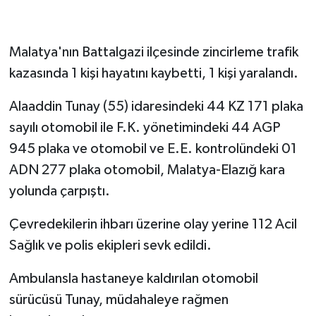
Malatya'nın Battalgazi ilçesinde zincirleme trafik
kazasında 1 kişi hayatını kaybetti, 1 kişi yaralandı.
Alaaddin Tunay (55) idaresindeki 44 KZ 171 plaka
sayılı otomobil ile F.K. yönetimindeki 44 AGP
945 plaka ve otomobil ve E.E. kontrolündeki 01
ADN 277 plaka otomobil, Malatya-Elazığ kara
yolunda çarpıştı.
Çevredekilerin ihbarı üzerine olay yerine 112 Acil
Sağlık ve polis ekipleri sevk edildi.
Ambulansla hastaneye kaldırılan otomobil
sürücüsü Tunay, müdahaleye rağmen