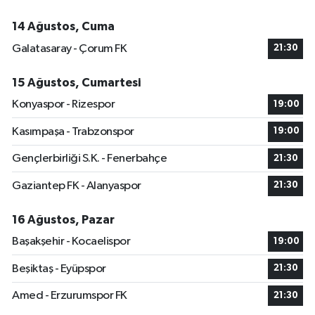
14 Ağustos, Cuma
Galatasaray - Çorum FK
21:30
15 Ağustos, Cumartesi
Konyaspor - Rizespor
19:00
Kasımpaşa - Trabzonspor
19:00
Gençlerbirliği S.K. - Fenerbahçe
21:30
Gaziantep FK - Alanyaspor
21:30
16 Ağustos, Pazar
Başakşehir - Kocaelispor
19:00
Beşiktaş - Eyüpspor
21:30
Amed - Erzurumspor FK
21:30