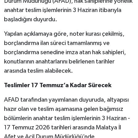
Durum Müdürlüğü (AFAD), hak sahiplerine yönelik
anahtar teslim işlemlerinin 3 Haziran itibarıyla
başladığını duyurdu.
Yapılan açıklamaya göre, noter kurası çekilmiş,
borçlandırma ilan süreci tamamlanmış ve
borçlandırma senedine imza atan hak sahipleri,
konutlarının anahtarlarını belirlenen tarihler
arasında teslim alabilecek.
Teslimler 17 Temmuz’a Kadar Sürecek
AFAD tarafından yayımlanan duyuruda, altyapısı
hazır olan ve teslim aşamasına gelen bağımsız
bölümlerin anahtar teslim işlemlerinin 3 Haziran -
17 Temmuz 2026 tarihleri arasında Malatya İl
Afet ve Acil Durum Müdürlüğü’nde