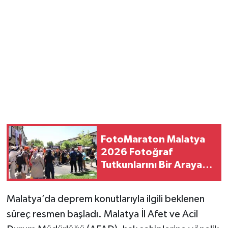
FotoMaraton Malatya
2026 Fotoğraf
Tutkunlarını Bir Araya
Getirecek
Malatya’da deprem konutlarıyla ilgili beklenen
süreç resmen başladı. Malatya İl Afet ve Acil