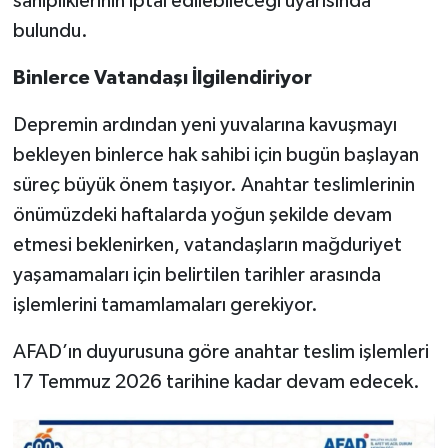
sahipliklerinin iptal edilebileceği uyarısında
bulundu.
Binlerce Vatandaşı İlgilendiriyor
Depremin ardından yeni yuvalarına kavuşmayı
bekleyen binlerce hak sahibi için bugün başlayan
süreç büyük önem taşıyor. Anahtar teslimlerinin
önümüzdeki haftalarda yoğun şekilde devam
etmesi beklenirken, vatandaşların mağduriyet
yaşamamaları için belirtilen tarihler arasında
işlemlerini tamamlamaları gerekiyor.
AFAD’ın duyurusuna göre anahtar teslim işlemleri
17 Temmuz 2026 tarihine kadar devam edecek.