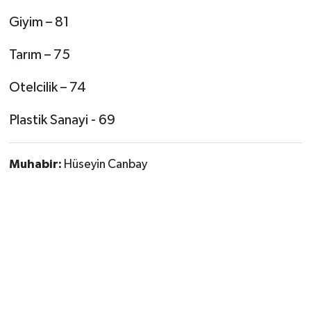
Giyim – 81
Tarım – 75
Otelcilik – 74
Plastik Sanayi - 69
Muhabir:
Hüseyin Canbay