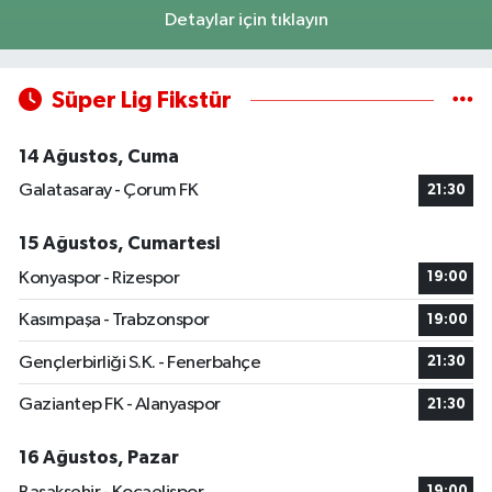
Detaylar için tıklayın
Süper Lig Fikstür
14 Ağustos, Cuma
Galatasaray - Çorum FK
21:30
15 Ağustos, Cumartesi
Konyaspor - Rizespor
19:00
Kasımpaşa - Trabzonspor
19:00
Gençlerbirliği S.K. - Fenerbahçe
21:30
Gaziantep FK - Alanyaspor
21:30
16 Ağustos, Pazar
19:00