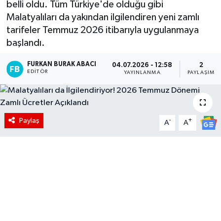
belli oldu. Tüm Türkiye'de olduğu gibi
Malatyalıları da yakından ilgilendiren yeni zamlı
tarifeler Temmuz 2026 itibarıyla uygulanmaya
başlandı.
FURKAN BURAK ABACI
04.07.2026 - 12:58
2
EDITÖR
YAYINLANMA
PAYLAŞIM
Paylaş
-
+
A
A