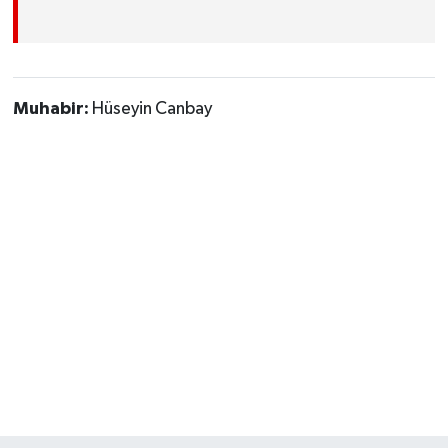
Muhabir:
Hüseyin Canbay