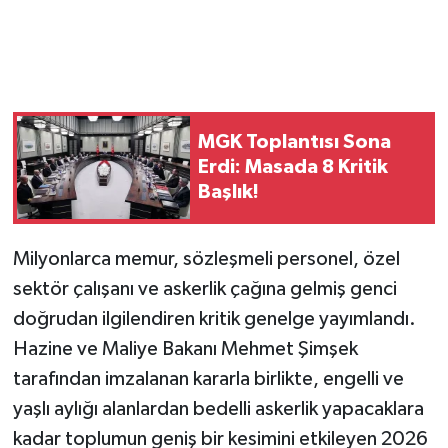
MGK Toplantısı Sona
Erdi: Masada 8 Kritik
Başlık!
Milyonlarca memur, sözleşmeli personel, özel
sektör çalışanı ve askerlik çağına gelmiş genci
doğrudan ilgilendiren kritik genelge yayımlandı.
Hazine ve Maliye Bakanı Mehmet Şimşek
tarafından imzalanan kararla birlikte, engelli ve
yaşlı aylığı alanlardan bedelli askerlik yapacaklara
kadar toplumun geniş bir kesimini etkileyen 2026