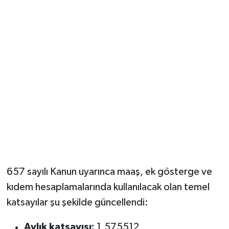
657 sayılı Kanun uyarınca maaş, ek gösterge ve
kıdem hesaplamalarında kullanılacak olan temel
katsayılar şu şekilde güncellendi:
Aylık katsayısı:
1,575512