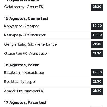
Galatasaray - Çorum FK
21:30
15 Ağustos, Cumartesi
Konyaspor - Rizespor
19:00
Kasımpaşa - Trabzonspor
19:00
Gençlerbirliği S.K. - Fenerbahçe
21:30
Gaziantep FK - Alanyaspor
21:30
16 Ağustos, Pazar
Başakşehir - Kocaelispor
19:00
Beşiktaş - Eyüpspor
21:30
Amed - Erzurumspor FK
21:30
17 Ağustos, Pazartesi