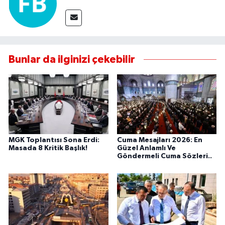
Bunlar da ilginizi çekebilir
MGK Toplantısı Sona Erdi:
Cuma Mesajları 2026: En
Masada 8 Kritik Başlık!
Güzel Anlamlı Ve
Göndermeli Cuma Sözleri..