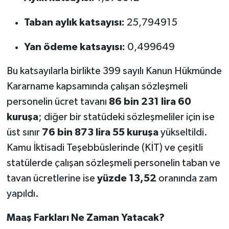
Taban aylık katsayısı:
25,794915
Yan ödeme katsayısı:
0,499649
Bu katsayılarla birlikte 399 sayılı Kanun Hükmünde
Kararname kapsamında çalışan sözleşmeli
personelin ücret tavanı
86 bin 231 lira 60
kuruşa
; diğer bir statüdeki sözleşmeliler için ise
üst sınır
76 bin 873 lira 55 kuruşa
yükseltildi.
Kamu İktisadi Teşebbüslerinde (KİT) ve çeşitli
statülerde çalışan sözleşmeli personelin taban ve
tavan ücretlerine ise
yüzde 13,52
oranında zam
yapıldı.
Maaş Farkları Ne Zaman Yatacak?