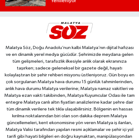
Yenileniyor
Malatya Söz, Doğu Anadolu’nun kalbi Malatya’nın dijital hafızası
ve en dinamik yerel medya gücüdür. Şehrimizde meydana gelen
tüm gelişmeleri, tarafsızlık ilkesiyle anlık olarak ekranınıza
taşırken; sadece geleneksel bir gazete değil, hayatı
kolaylaştıran bir şehir rehberi misyonu üstleniyoruz. Gün boyu en
çok sorgulanan Malatya hava durumu 15 günlük tahminlerinden,
anlık hava durumu Malatya verilerine; Malatya namaz vakitleri ve
Malatya ezan vakti takibinden, Malatya Kuyumcular Odası ile tam
entegre Malatya canlı altın fiyatları analizlerine kadar şehre dair
tüm dinamik verilere tek tıkla ulaşabilirsiniz. Bölgenin en hassas
kırılma noktalarından biri olan son dakika deprem Malatya
güncellemeleri, kent ekonomisine yön veren Malatya iş ilanları,
Malatya Valisi tarafından yapılan resmi açıklamalar ve şehir içi yol
tarifi gibi hayati bilgileri en doğru kaynaktan, manipülasyondan