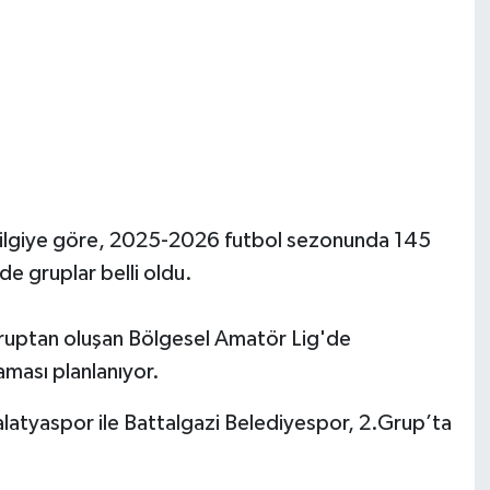
 bilgiye göre, 2025-2026 futbol sezonunda 145
e gruplar belli oldu.
gruptan oluşan Bölgesel Amatör Lig'de
aması planlanıyor.
alatyaspor ile Battalgazi Belediyespor, 2.Grup’ta