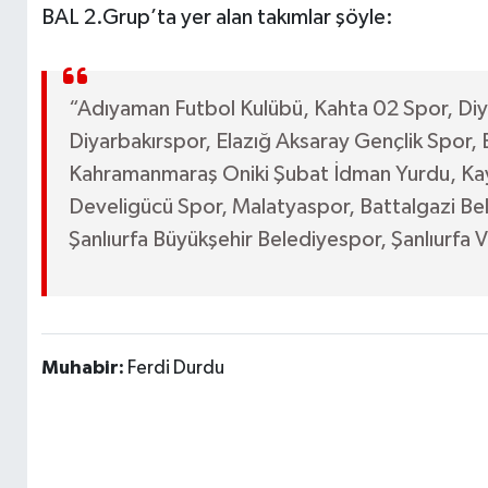
BAL 2.Grup’ta yer alan takımlar şöyle:
“Adıyaman Futbol Kulübü, Kahta 02 Spor, Diy
Diyarbakırspor, Elazığ Aksaray Gençlik Spor,
Kahramanmaraş Oniki Şubat İdman Yurdu, Kay
Develigücü Spor, Malatyaspor, Battalgazi Bel
Şanlıurfa Büyükşehir Belediyespor, Şanlıurfa 
Muhabir:
Ferdi Durdu