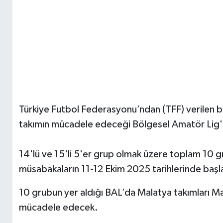
Türkiye Futbol Federasyonu’ndan (TFF) verilen
takımın mücadele edeceği Bölgesel Amatör Lig'd
14'lü ve 15'li 5'er grup olmak üzere toplam 10 
müsabakaların 11-12 Ekim 2025 tarihlerinde başl
10 grubun yer aldığı BAL’da Malatya takımları M
mücadele edecek.