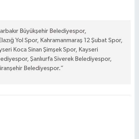
arbakır Büyükşehir Belediyespor,
 Elazığ Yol Spor, Kahramanmaraş 12 Şubat Spor,
seri Koca Sinan Şimşek Spor, Kayseri
ediyespor, Şanlıurfa Siverek Belediyespor,
Viranşehir Belediyespor.”