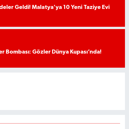
deler Geldi! Malatya'ya 10 Yeni Taziye Evi
r Bombası: Gözler Dünya Kupası’nda!