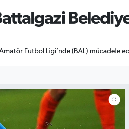
attalgazi Belediy
matör Futbol Ligi’nde (BAL) mücadele ed