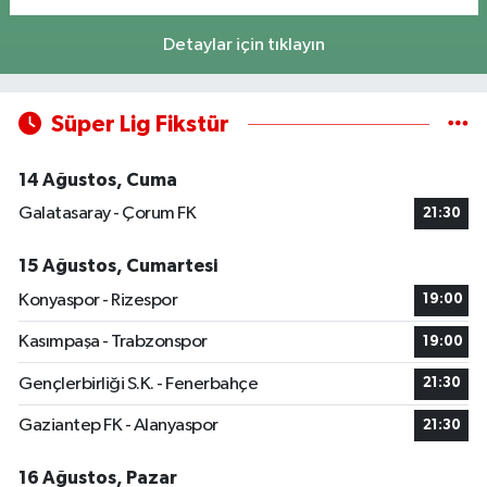
Detaylar için tıklayın
Süper Lig Fikstür
14 Ağustos, Cuma
Galatasaray - Çorum FK
21:30
15 Ağustos, Cumartesi
Konyaspor - Rizespor
19:00
Kasımpaşa - Trabzonspor
19:00
Gençlerbirliği S.K. - Fenerbahçe
21:30
Gaziantep FK - Alanyaspor
21:30
16 Ağustos, Pazar