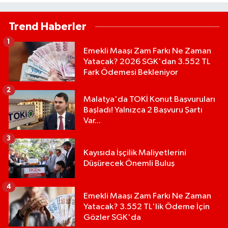
Trend Haberler
1
Emekli Maaşı Zam Farkı Ne Zaman
Yatacak? 2026 SGK'dan 3.552 TL
Fark Ödemesi Bekleniyor
2
Malatya'da TOKİ Konut Başvuruları
Başladı! Yalnızca 2 Başvuru Şartı
Var...
3
Kayısıda İşçilik Maliyetlerini
Düşürecek Önemli Buluş
4
Emekli Maaşı Zam Farkı Ne Zaman
Yatacak? 3.552 TL'lik Ödeme İçin
Gözler SGK'da