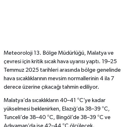
Meteoroloji 13. Bölge Müdürlüğü, Malatya ve
çevresi için kritik sıcak hava uyarısı yaptı. 19–25
Temmuz 2025 tarihleri arasında bölge genelinde
hava sıcaklıklarının mevsim normallerinin 4 ila 7
derece üzerine çıkacağı tahmin ediliyor.
Malatya’da sıcaklıkların 40–41 °C’ye kadar
yükselmesi beklenirken, Elazığ’da 38–39 °C,
Tunceli’de 38–40 °C, Bingöl’de 38–39 °C ve
Adıyaman’da ise 42–44 °C ölçülecek.