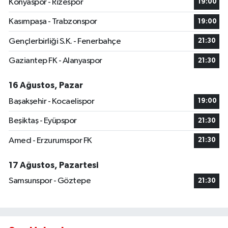
Konyaspor - Rizespor
19:00
Kasımpaşa - Trabzonspor
19:00
Gençlerbirliği S.K. - Fenerbahçe
21:30
Gaziantep FK - Alanyaspor
21:30
16 Ağustos, Pazar
Başakşehir - Kocaelispor
19:00
Beşiktaş - Eyüpspor
21:30
Amed - Erzurumspor FK
21:30
17 Ağustos, Pazartesi
Samsunspor - Göztepe
21:30