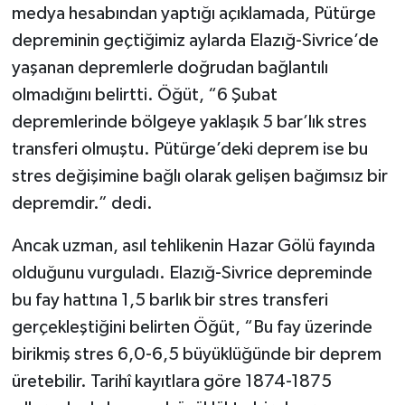
medya hesabından yaptığı açıklamada, Pütürge
depreminin geçtiğimiz aylarda Elazığ-Sivrice’de
yaşanan depremlerle doğrudan bağlantılı
olmadığını belirtti. Öğüt, “6 Şubat
depremlerinde bölgeye yaklaşık 5 bar’lık stres
transferi olmuştu. Pütürge’deki deprem ise bu
stres değişimine bağlı olarak gelişen bağımsız bir
depremdir.” dedi.
Ancak uzman, asıl tehlikenin Hazar Gölü fayında
olduğunu vurguladı. Elazığ-Sivrice depreminde
bu fay hattına 1,5 barlık bir stres transferi
gerçekleştiğini belirten Öğüt, “Bu fay üzerinde
birikmiş stres 6,0-6,5 büyüklüğünde bir deprem
üretebilir. Tarihî kayıtlara göre 1874-1875