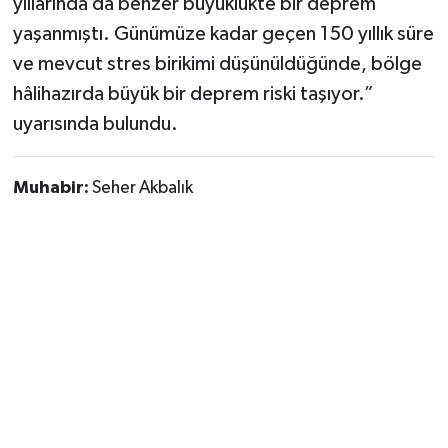
yıllarında da benzer büyüklükte bir deprem
yaşanmıştı. Günümüze kadar geçen 150 yıllık süre
ve mevcut stres birikimi düşünüldüğünde, bölge
hâlihazırda büyük bir deprem riski taşıyor.”
uyarısında bulundu.
Muhabir:
Seher Akbalık