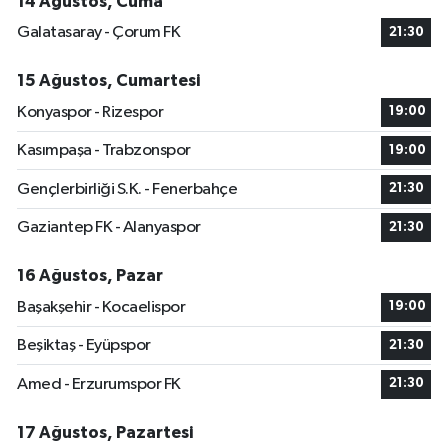
14 Ağustos, Cuma
Galatasaray - Çorum FK
21:30
15 Ağustos, Cumartesi
Konyaspor - Rizespor
19:00
Kasımpaşa - Trabzonspor
19:00
Gençlerbirliği S.K. - Fenerbahçe
21:30
Gaziantep FK - Alanyaspor
21:30
16 Ağustos, Pazar
Başakşehir - Kocaelispor
19:00
Beşiktaş - Eyüpspor
21:30
Amed - Erzurumspor FK
21:30
17 Ağustos, Pazartesi