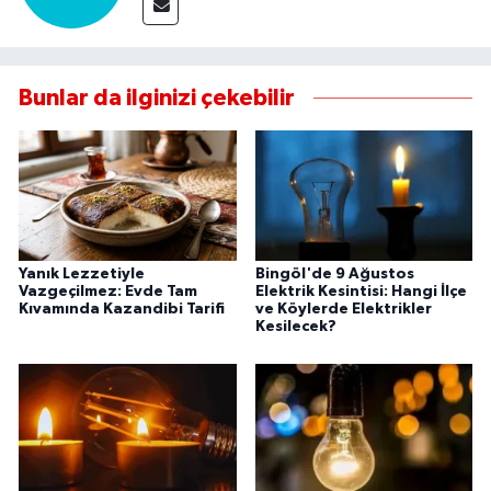
Bunlar da ilginizi çekebilir
Yanık Lezzetiyle
Bingöl'de 9 Ağustos
Vazgeçilmez: Evde Tam
Elektrik Kesintisi: Hangi İlçe
Kıvamında Kazandibi Tarifi
ve Köylerde Elektrikler
Kesilecek?