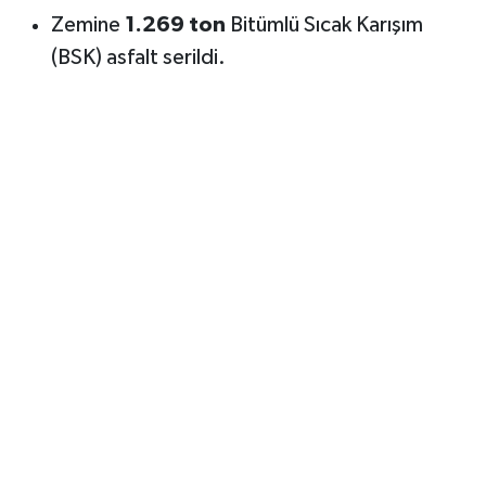
Zemine
1.269 ton
Bitümlü Sıcak Karışım
(BSK) asfalt serildi.