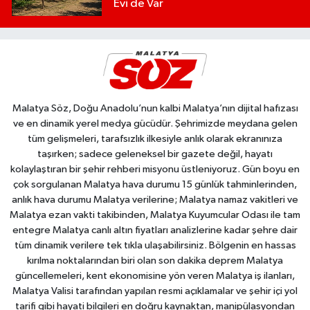
Evi de Var
Malatya Söz, Doğu Anadolu’nun kalbi Malatya’nın dijital hafızası
ve en dinamik yerel medya gücüdür. Şehrimizde meydana gelen
tüm gelişmeleri, tarafsızlık ilkesiyle anlık olarak ekranınıza
taşırken; sadece geleneksel bir gazete değil, hayatı
kolaylaştıran bir şehir rehberi misyonu üstleniyoruz. Gün boyu en
çok sorgulanan Malatya hava durumu 15 günlük tahminlerinden,
anlık hava durumu Malatya verilerine; Malatya namaz vakitleri ve
Malatya ezan vakti takibinden, Malatya Kuyumcular Odası ile tam
entegre Malatya canlı altın fiyatları analizlerine kadar şehre dair
tüm dinamik verilere tek tıkla ulaşabilirsiniz. Bölgenin en hassas
kırılma noktalarından biri olan son dakika deprem Malatya
güncellemeleri, kent ekonomisine yön veren Malatya iş ilanları,
Malatya Valisi tarafından yapılan resmi açıklamalar ve şehir içi yol
tarifi gibi hayati bilgileri en doğru kaynaktan, manipülasyondan