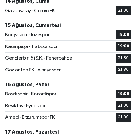
14 Ağustos, Cuma
Galatasaray - Çorum FK
21:30
15 Ağustos, Cumartesi
Konyaspor - Rizespor
19:00
Kasımpaşa - Trabzonspor
19:00
Gençlerbirliği S.K. - Fenerbahçe
21:30
Gaziantep FK - Alanyaspor
21:30
16 Ağustos, Pazar
Başakşehir - Kocaelispor
19:00
Beşiktaş - Eyüpspor
21:30
Amed - Erzurumspor FK
21:30
17 Ağustos, Pazartesi