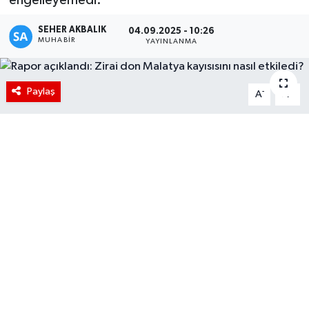
SEHER AKBALIK
04.09.2025 - 10:26
MUHABIR
YAYINLANMA
Paylaş
-
+
A
A