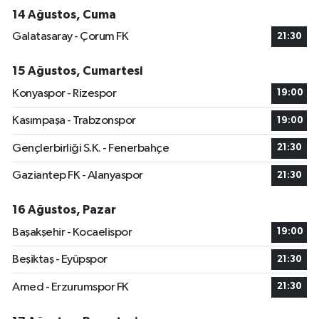
14 Ağustos, Cuma
Galatasaray - Çorum FK
21:30
15 Ağustos, Cumartesi
Konyaspor - Rizespor
19:00
Kasımpaşa - Trabzonspor
19:00
Gençlerbirliği S.K. - Fenerbahçe
21:30
Gaziantep FK - Alanyaspor
21:30
16 Ağustos, Pazar
Başakşehir - Kocaelispor
19:00
Beşiktaş - Eyüpspor
21:30
Amed - Erzurumspor FK
21:30