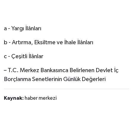
a - Yargı İlânları
b - Artırma, Eksiltme ve İhale İlânları
c - Çeşitli İlânlar
– T.C. Merkez Bankasınca Belirlenen Devlet İç
Borçlanma Senetlerinin Günlük Değerleri
Kaynak:
haber merkezi