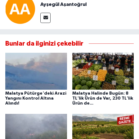
Ayşegül Aşantoğrul
Bunlar da ilginizi çekebilir
Malatya Pütürge'deki Arazi
Malatya Halinde Bugün: 8
Yangını Kontrol Altına
TL'lik Ürün de Var, 230 TL'lik
Alındı!
Ürün de...