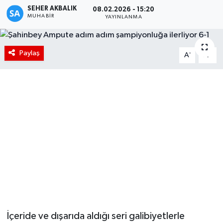
SEHER AKBALIK
08.02.2026 - 15:20
MUHABIR
YAYINLANMA
Paylaş
-
+
A
A
İçeride ve dışarıda aldığı seri galibiyetlerle