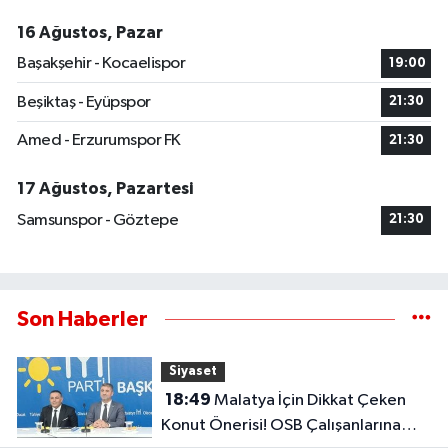
16 Ağustos, Pazar
Başakşehir - Kocaelispor
19:00
Beşiktaş - Eyüpspor
21:30
Amed - Erzurumspor FK
21:30
17 Ağustos, Pazartesi
Samsunspor - Göztepe
21:30
Son Haberler
Siyaset
18:49
Malatya İçin Dikkat Çeken
Konut Önerisi! OSB Çalışanlarına