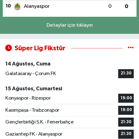
10
Alanyaspor
0
0
Detaylar için tıklayın
Süper Lig Fikstür
14 Ağustos, Cuma
Galatasaray - Çorum FK
21:30
15 Ağustos, Cumartesi
Konyaspor - Rizespor
19:00
Kasımpaşa - Trabzonspor
19:00
Gençlerbirliği S.K. - Fenerbahçe
21:30
Gaziantep FK - Alanyaspor
21:30