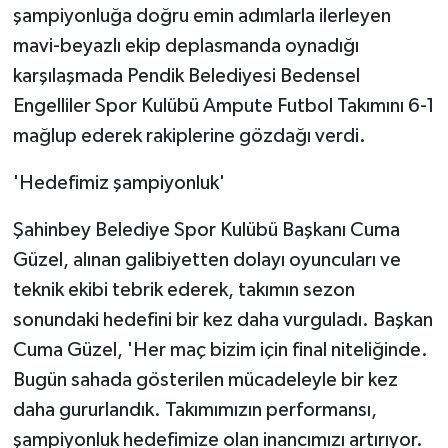
şampiyonluğa doğru emin adımlarla ilerleyen
mavi-beyazlı ekip deplasmanda oynadığı
karşılaşmada Pendik Belediyesi Bedensel
Engelliler Spor Kulübü Ampute Futbol Takımını 6-1
mağlup ederek rakiplerine gözdağı verdi.
'Hedefimiz şampiyonluk'
Şahinbey Belediye Spor Kulübü Başkanı Cuma
Güzel, alınan galibiyetten dolayı oyuncuları ve
teknik ekibi tebrik ederek, takımın sezon
sonundaki hedefini bir kez daha vurguladı. Başkan
Cuma Güzel, 'Her maç bizim için final niteliğinde.
Bugün sahada gösterilen mücadeleyle bir kez
daha gururlandık. Takımımızın performansı,
şampiyonluk hedefimize olan inancımızı artırıyor.