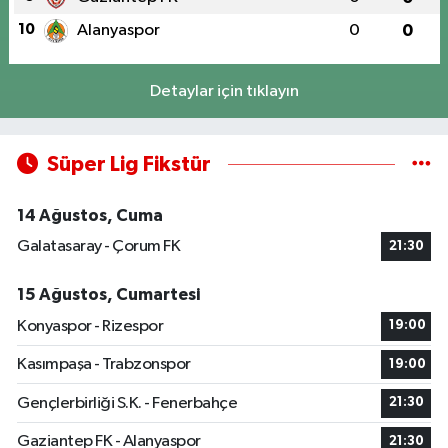
10
Alanyaspor
0
0
Detaylar için tıklayın
Süper Lig Fikstür
14 Ağustos, Cuma
Galatasaray - Çorum FK
21:30
15 Ağustos, Cumartesi
Konyaspor - Rizespor
19:00
Kasımpaşa - Trabzonspor
19:00
Gençlerbirliği S.K. - Fenerbahçe
21:30
Gaziantep FK - Alanyaspor
21:30