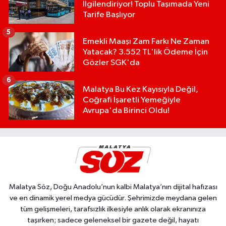
İlgilendiriyor! Toplu Taşımada Yeni
Tarife Başlıyor
5
Emekli Maaşı Zam Farkı Ne Zaman
Yatacak? 3.552 TL'lik Ödeme İçin
Gözler SGK'da
6
Malatya Bu Kez Kayısıyla Değil,
Coğrafi İşaretli Yemeğiyle
Avrupa'da Birinci Oldu!
Malatya Söz, Doğu Anadolu’nun kalbi Malatya’nın dijital hafızası
ve en dinamik yerel medya gücüdür. Şehrimizde meydana gelen
tüm gelişmeleri, tarafsızlık ilkesiyle anlık olarak ekranınıza
taşırken; sadece geleneksel bir gazete değil, hayatı