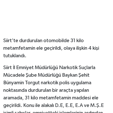
Siirt'te durdurulan otomobilde 31 kilo
metamfetamin ele geçirildi, olaya ilişkin 4 kişi
tutuklandı.
Siirt İl Emniyet Müdürlüğü Narkotik Suçlarla
Mücadele Şube Müdürlüğü Baykan Şehit
Bünyamin Torgut narkotik polis uygulama
noktasında durdurulan bir araçta yapılan
aramada, 31 kilo metamfetamin maddesi ele
geçirildi. Konu ile alakalı D.E, E.E, E.A ve M.Ş.E
isimli şahıslar, emniyetteki işlemlerinin ardından