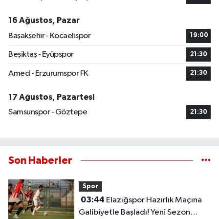
16 Ağustos, Pazar
Başakşehir - Kocaelispor
19:00
Beşiktaş - Eyüpspor
21:30
Amed - Erzurumspor FK
21:30
17 Ağustos, Pazartesi
Samsunspor - Göztepe
21:30
Son Haberler
Spor
03:44
Elazığspor Hazırlık Maçına
Galibiyetle Başladı! Yeni Sezon