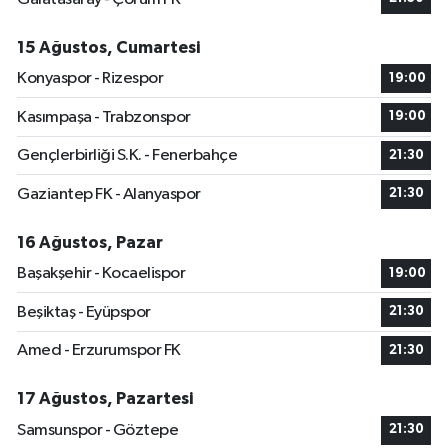
15 Ağustos, Cumartesi
Konyaspor - Rizespor
19:00
Kasımpaşa - Trabzonspor
19:00
Gençlerbirliği S.K. - Fenerbahçe
21:30
Gaziantep FK - Alanyaspor
21:30
16 Ağustos, Pazar
Başakşehir - Kocaelispor
19:00
Beşiktaş - Eyüpspor
21:30
Amed - Erzurumspor FK
21:30
17 Ağustos, Pazartesi
Samsunspor - Göztepe
21:30