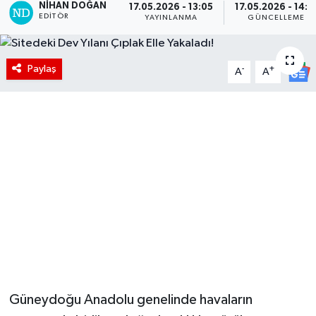
NIHAN DOĞAN
17.05.2026 - 13:05
17.05.2026 - 14:1
EDITÖR
YAYINLANMA
GÜNCELLEME
Paylaş
-
+
A
A
Güneydoğu Anadolu genelinde havaların