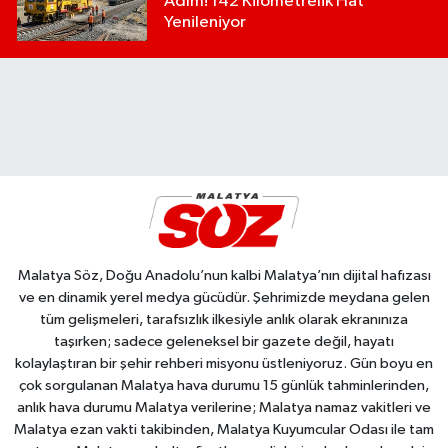
Adım! 142 Kilometrelik Hat
Yenileniyor
Malatya Söz, Doğu Anadolu’nun kalbi Malatya’nın dijital hafızası
ve en dinamik yerel medya gücüdür. Şehrimizde meydana gelen
tüm gelişmeleri, tarafsızlık ilkesiyle anlık olarak ekranınıza
taşırken; sadece geleneksel bir gazete değil, hayatı
kolaylaştıran bir şehir rehberi misyonu üstleniyoruz. Gün boyu en
çok sorgulanan Malatya hava durumu 15 günlük tahminlerinden,
anlık hava durumu Malatya verilerine; Malatya namaz vakitleri ve
Malatya ezan vakti takibinden, Malatya Kuyumcular Odası ile tam