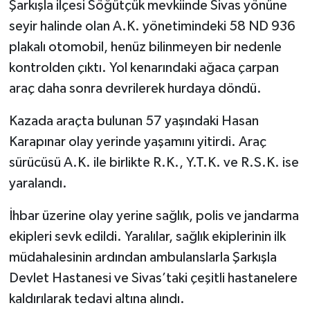
Şarkışla ilçesi Söğütçük mevkiinde Sivas yönüne
seyir halinde olan A.K. yönetimindeki 58 ND 936
plakalı otomobil, henüz bilinmeyen bir nedenle
kontrolden çıktı. Yol kenarındaki ağaca çarpan
araç daha sonra devrilerek hurdaya döndü.
Kazada araçta bulunan 57 yaşındaki Hasan
Karapınar olay yerinde yaşamını yitirdi. Araç
sürücüsü A.K. ile birlikte R.K., Y.T.K. ve R.S.K. ise
yaralandı.
İhbar üzerine olay yerine sağlık, polis ve jandarma
ekipleri sevk edildi. Yaralılar, sağlık ekiplerinin ilk
müdahalesinin ardından ambulanslarla Şarkışla
Devlet Hastanesi ve Sivas’taki çeşitli hastanelere
kaldırılarak tedavi altına alındı.