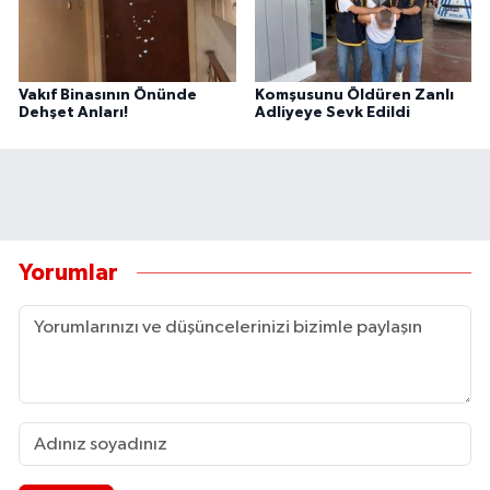
Vakıf Binasının Önünde
Komşusunu Öldüren Zanlı
Dehşet Anları!
Adliyeye Sevk Edildi
Yorumlar