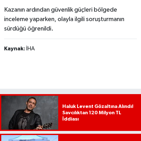
Kazanın ardından güvenlik güçleri bölgede
inceleme yaparken, olayla ilgili soruşturmanın
sürdüğü öğrenildi.
Kaynak:
İHA
Haluk Levent Gözaltına Alındı!
Savcılıktan 120 Milyon TL
İddiası