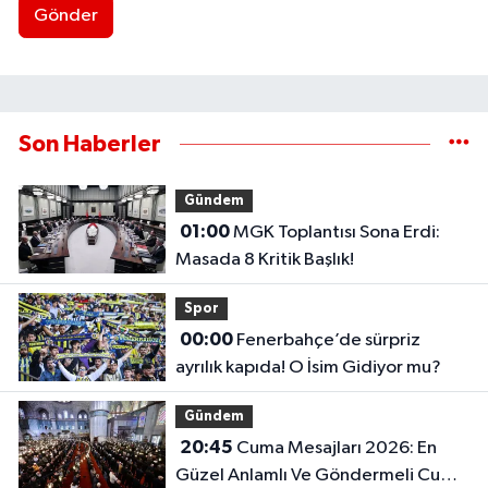
Gönder
Son Haberler
Gündem
01:00
MGK Toplantısı Sona Erdi:
Masada 8 Kritik Başlık!
Spor
00:00
Fenerbahçe’de sürpriz
ayrılık kapıda! O İsim Gidiyor mu?
Gündem
20:45
Cuma Mesajları 2026: En
Güzel Anlamlı Ve Göndermeli Cuma