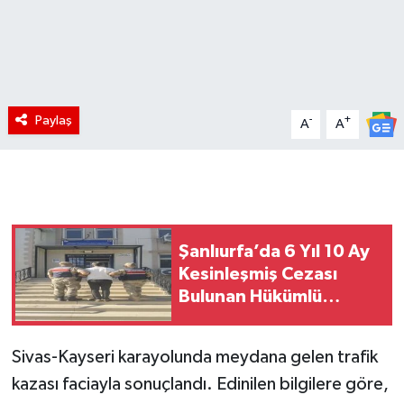
Paylaş
-
+
A
A
Şanlıurfa’da 6 Yıl 10 Ay
Kesinleşmiş Cezası
Bulunan Hükümlü
Yakalandı
Sivas-Kayseri karayolunda meydana gelen trafik
kazası faciayla sonuçlandı. Edinilen bilgilere göre,