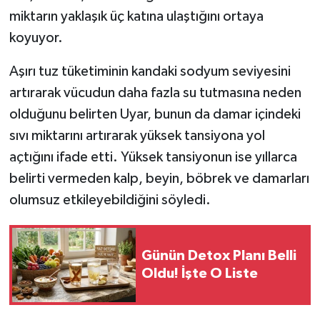
miktarın yaklaşık üç katına ulaştığını ortaya
koyuyor.
Aşırı tuz tüketiminin kandaki sodyum seviyesini
artırarak vücudun daha fazla su tutmasına neden
olduğunu belirten Uyar, bunun da damar içindeki
sıvı miktarını artırarak yüksek tansiyona yol
açtığını ifade etti. Yüksek tansiyonun ise yıllarca
belirti vermeden kalp, beyin, böbrek ve damarları
olumsuz etkileyebildiğini söyledi.
Günün Detox Planı Belli
Oldu! İşte O Liste