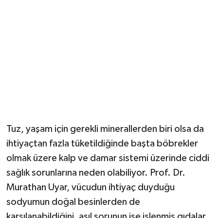
Tuz, yaşam için gerekli minerallerden biri olsa da
ihtiyaçtan fazla tüketildiğinde başta böbrekler
olmak üzere kalp ve damar sistemi üzerinde ciddi
sağlık sorunlarına neden olabiliyor. Prof. Dr.
Murathan Uyar, vücudun ihtiyaç duyduğu
sodyumun doğal besinlerden de
karşılanabildiğini, asıl sorunun ise işlenmiş gıdalar