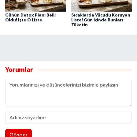
Günün Detox Planı Belli
Sıcaklarda Vücudu Koruyan
Oldu! İşte O Liste
Liste! Gün İçinde Bunları
Tüketin
Yorumlar
Gönder